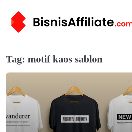
Skip
to
content
Tag:
motif kaos sablon