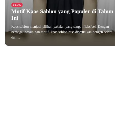
BLOG
Motif Kaos Sablon yang Populer di Tahun
Ini
Kaos sablon menjadi pilihan pakaian yang sangat fleksibel. Dengan
berbagai desain dan motif, kaos sablon bisa disesuaikan dengan selera
dan…
November 5, 2024