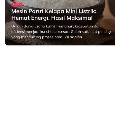
BLOG
Mesin Parut Kelapa Mini Listrik:
Hemat Energi, Hasil Maksimal
Dalam dunia usaha kuliner rumahan, kecepatan dan
efisiensi menjadi kunci kesuksesan. Salah satu alat penting
yang mendukung proses produksi adalah…
Juni 9, 2025