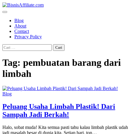
Skip
to
content
Blog
About
Contact
Privacy Policy
Cari
untuk:
Tag:
pembuatan barang dari
limbah
Blog
Peluang Usaha Limbah Plastik! Dari
Sampah Jadi Berkah!
Halo, sobat muda! Kita semua pasti tahu kalau limbah plastik udah
jadi masalah besar di dunia kita. Setiap hari, ton…