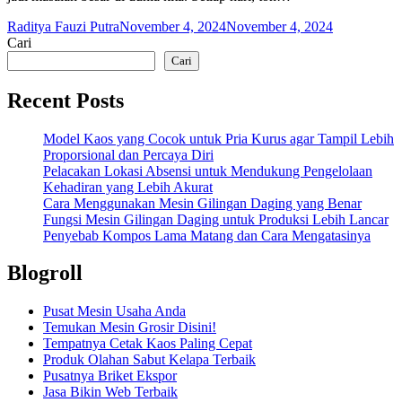
Raditya Fauzi Putra
November 4, 2024
November 4, 2024
Cari
Cari
Recent Posts
Model Kaos yang Cocok untuk Pria Kurus agar Tampil Lebih
Proporsional dan Percaya Diri
Pelacakan Lokasi Absensi untuk Mendukung Pengelolaan
Kehadiran yang Lebih Akurat
Cara Menggunakan Mesin Gilingan Daging yang Benar
Fungsi Mesin Gilingan Daging untuk Produksi Lebih Lancar
Penyebab Kompos Lama Matang dan Cara Mengatasinya
Blogroll
Pusat Mesin Usaha Anda
Temukan Mesin Grosir Disini!
Tempatnya Cetak Kaos Paling Cepat
Produk Olahan Sabut Kelapa Terbaik
Pusatnya Briket Ekspor
Jasa Bikin Web Terbaik