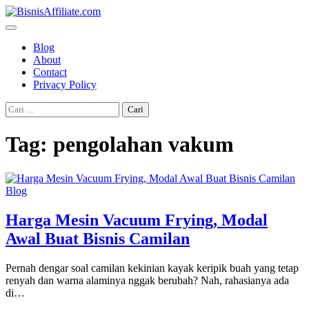
Skip
to
content
Blog
About
Contact
Privacy Policy
Cari
untuk:
Tag:
pengolahan vakum
Blog
Harga Mesin Vacuum Frying, Modal
Awal Buat Bisnis Camilan
Pernah dengar soal camilan kekinian kayak keripik buah yang tetap
renyah dan warna alaminya nggak berubah? Nah, rahasianya ada
di…