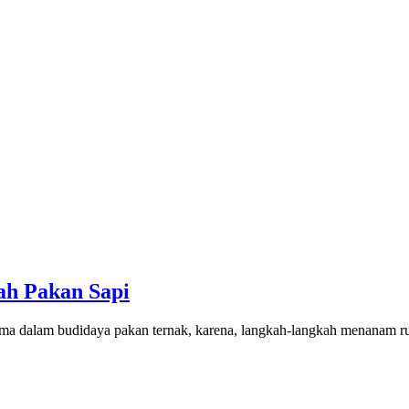
h Pakan Sapi
tama dalam budidaya pakan ternak, karena, langkah-langkah menanam 