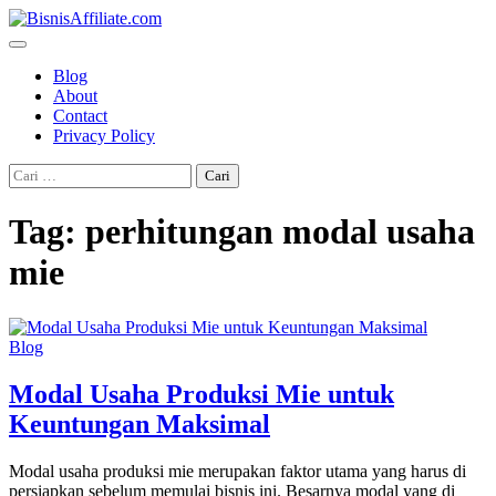
Skip
to
content
Blog
About
Contact
Privacy Policy
Cari
untuk:
Tag:
perhitungan modal usaha
mie
Blog
Modal Usaha Produksi Mie untuk
Keuntungan Maksimal
Modal usaha produksi mie merupakan faktor utama yang harus di
persiapkan sebelum memulai bisnis ini. Besarnya modal yang di