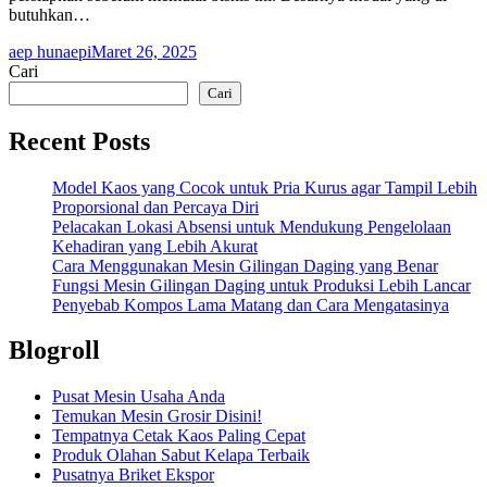
butuhkan…
aep hunaepi
Maret 26, 2025
Cari
Cari
Recent Posts
Model Kaos yang Cocok untuk Pria Kurus agar Tampil Lebih
Proporsional dan Percaya Diri
Pelacakan Lokasi Absensi untuk Mendukung Pengelolaan
Kehadiran yang Lebih Akurat
Cara Menggunakan Mesin Gilingan Daging yang Benar
Fungsi Mesin Gilingan Daging untuk Produksi Lebih Lancar
Penyebab Kompos Lama Matang dan Cara Mengatasinya
Blogroll
Pusat Mesin Usaha Anda
Temukan Mesin Grosir Disini!
Tempatnya Cetak Kaos Paling Cepat
Produk Olahan Sabut Kelapa Terbaik
Pusatnya Briket Ekspor