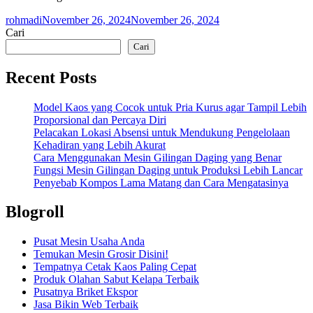
rohmadi
November 26, 2024
November 26, 2024
Cari
Cari
Recent Posts
Model Kaos yang Cocok untuk Pria Kurus agar Tampil Lebih
Proporsional dan Percaya Diri
Pelacakan Lokasi Absensi untuk Mendukung Pengelolaan
Kehadiran yang Lebih Akurat
Cara Menggunakan Mesin Gilingan Daging yang Benar
Fungsi Mesin Gilingan Daging untuk Produksi Lebih Lancar
Penyebab Kompos Lama Matang dan Cara Mengatasinya
Blogroll
Pusat Mesin Usaha Anda
Temukan Mesin Grosir Disini!
Tempatnya Cetak Kaos Paling Cepat
Produk Olahan Sabut Kelapa Terbaik
Pusatnya Briket Ekspor
Jasa Bikin Web Terbaik