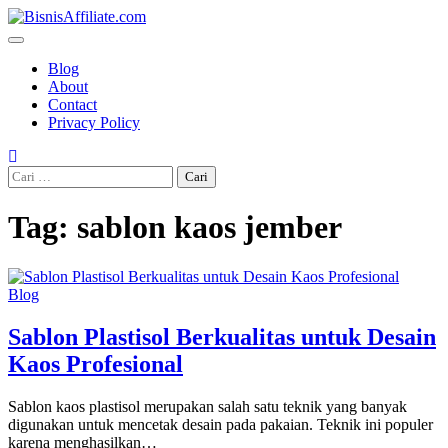
Skip
to
content
Blog
About
Contact
Privacy Policy
Cari
untuk:
Tag:
sablon kaos jember
Blog
Sablon Plastisol Berkualitas untuk Desain
Kaos Profesional
Sablon kaos plastisol merupakan salah satu teknik yang banyak
digunakan untuk mencetak desain pada pakaian. Teknik ini populer
karena menghasilkan…