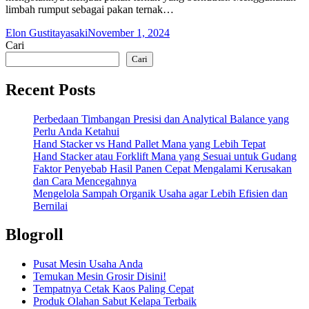
limbah rumput sebagai pakan ternak…
Elon Gustitayasaki
November 1, 2024
Cari
Cari
Recent Posts
Perbedaan Timbangan Presisi dan Analytical Balance yang
Perlu Anda Ketahui
Hand Stacker vs Hand Pallet Mana yang Lebih Tepat
Hand Stacker atau Forklift Mana yang Sesuai untuk Gudang
Faktor Penyebab Hasil Panen Cepat Mengalami Kerusakan
dan Cara Mencegahnya
Mengelola Sampah Organik Usaha agar Lebih Efisien dan
Bernilai
Blogroll
Pusat Mesin Usaha Anda
Temukan Mesin Grosir Disini!
Tempatnya Cetak Kaos Paling Cepat
Produk Olahan Sabut Kelapa Terbaik