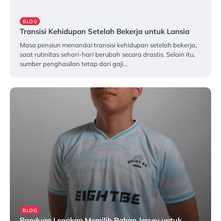
BLOG
Transisi Kehidupan Setelah Bekerja untuk Lansia
Masa pensiun menandai transisi kehidupan setelah bekerja,
saat rutinitas sehari-hari berubah secara drastis. Selain itu,
sumber penghasilan tetap dari gaji…
Februari 27, 2026
BLOG
Panduan Lengkap Memilih Bahan Jersey untuk