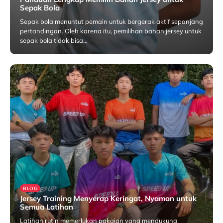
Sepak Bola
Sepak bola menuntut pemain untuk bergerak aktif sepanjang
pertandingan. Oleh karena itu, pemilihan bahan jersey untuk
sepak bola tidak bisa…
Februari 4, 2026
BLOG
Jersey Training Menyerap Keringat, Nyaman untuk
Semua Latihan
Latihan rutin memerlukan pakaian yang mendukung