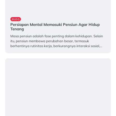
BLOG
Persiapan Mental Memasuki Pensiun Agar Hidup
Tenang
Masa pensiun adalah fase penting dalam kehidupan. Selain
itu, pensiun membawa perubahan besar, termasuk
berhentinya rutinitas kerja, berkurangnya interaksi sosial,…
Februari 27, 2026