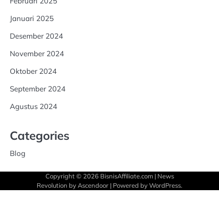
Februari 2025
Januari 2025
Desember 2024
November 2024
Oktober 2024
September 2024
Agustus 2024
Categories
Blog
Copyright © 2026
BisnisAffiliate.com
| News
Revolution by
Ascendoor
| Powered by
WordPress
.