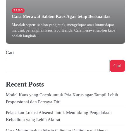
BLOG
Cara Merawat Sablon Kaos Agar tetap Berkualitas
Masalah seperti sablon yang retak, mengelupas atau luntur dapat
merusak penampilan kaos favorit anda. Cara merawat sablon kaos
adalah langkah…
Desember 24, 2024
Cari
Cari
Recent Posts
Model Kaos yang Cocok untuk Pria Kurus agar Tampil Lebih
Proporsional dan Percaya Diri
Pelacakan Lokasi Absensi untuk Mendukung Pengelolaan
Kehadiran yang Lebih Akurat
Cara Menggunakan Mesin Gilingan Daging yang Benar