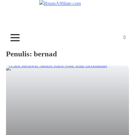
Skip
to
content
Penulis:
bernad