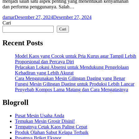
menjadi salah satu aspek penting yang menentukan kenyamanan
dan performa penggunanya. Salah…
damar
Desember 27, 2024
Desember 27, 2024
Cari
Cari
Recent Posts
Model Kaos yang Cocok untuk Pria Kurus agar Tampil Lebih
Proporsional dan Percaya Diri
Pelacakan Lokasi Absensi untuk Mendukung Pengelolaan
Kehadiran yang Lebih Akurat
Cara Menggunakan Mesin Gilingan Daging yang Benar
Fungsi Mesin Gilingan Daging untuk Produksi Lebih Lancar
Penyebab Kompos Lama Matang dan Cara Mengatasinya
Blogroll
Pusat Mesin Usaha Anda
Temukan Mesin Grosir Disini!
Tempatnya Cetak Kaos Paling Cepat
Produk Olahan Sabut Kelapa Terbaik
Pusatnya Briket Ekspor