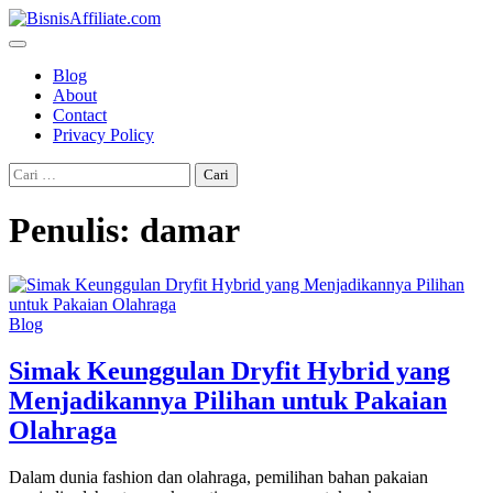
Skip
to
content
Blog
About
Contact
Privacy Policy
Cari
untuk:
Penulis:
damar
Blog
Simak Keunggulan Dryfit Hybrid yang
Menjadikannya Pilihan untuk Pakaian
Olahraga
Dalam dunia fashion dan olahraga, pemilihan bahan pakaian