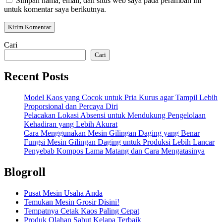
Simpan nama, email, dan situs web saya pada peramban ini
untuk komentar saya berikutnya.
Cari
Cari
Recent Posts
Model Kaos yang Cocok untuk Pria Kurus agar Tampil Lebih
Proporsional dan Percaya Diri
Pelacakan Lokasi Absensi untuk Mendukung Pengelolaan
Kehadiran yang Lebih Akurat
Cara Menggunakan Mesin Gilingan Daging yang Benar
Fungsi Mesin Gilingan Daging untuk Produksi Lebih Lancar
Penyebab Kompos Lama Matang dan Cara Mengatasinya
Blogroll
Pusat Mesin Usaha Anda
Temukan Mesin Grosir Disini!
Tempatnya Cetak Kaos Paling Cepat
Produk Olahan Sabut Kelapa Terbaik