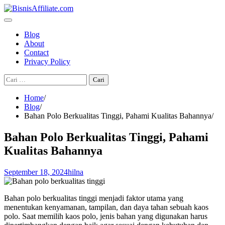
Skip
to
content
Blog
About
Contact
Privacy Policy
Cari
untuk:
Home
Blog
Bahan Polo Berkualitas Tinggi, Pahami Kualitas Bahannya
Bahan Polo Berkualitas Tinggi, Pahami
Kualitas Bahannya
September 18, 2024
hilna
Bahan polo berkualitas tinggi menjadi faktor utama yang
menentukan kenyamanan, tampilan, dan daya tahan sebuah kaos
polo. Saat memilih kaos polo, jenis bahan yang digunakan harus