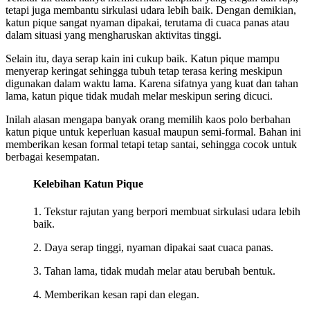
tetapi juga membantu sirkulasi udara lebih baik. Dengan demikian,
katun pique sangat nyaman dipakai, terutama di cuaca panas atau
dalam situasi yang mengharuskan aktivitas tinggi.
Selain itu, daya serap kain ini cukup baik. Katun pique mampu
menyerap keringat sehingga tubuh tetap terasa kering meskipun
digunakan dalam waktu lama. Karena sifatnya yang kuat dan tahan
lama, katun pique tidak mudah melar meskipun sering dicuci.
Inilah alasan mengapa banyak orang memilih kaos polo berbahan
katun pique untuk keperluan kasual maupun semi-formal. Bahan ini
memberikan kesan formal tetapi tetap santai, sehingga cocok untuk
berbagai kesempatan.
Kelebihan Katun Pique
1. Tekstur rajutan yang berpori membuat sirkulasi udara lebih
baik.
2. Daya serap tinggi, nyaman dipakai saat cuaca panas.
3. Tahan lama, tidak mudah melar atau berubah bentuk.
4. Memberikan kesan rapi dan elegan.