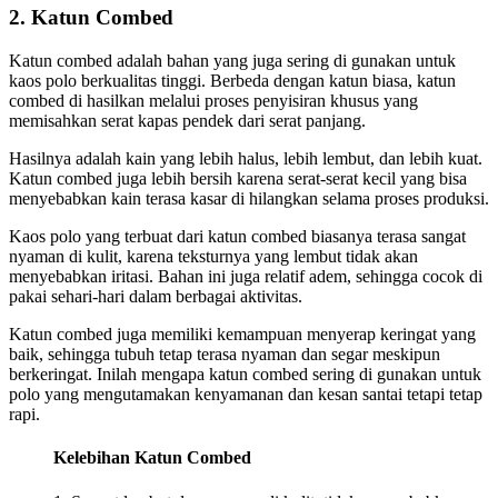
2. Katun Combed
Katun combed adalah bahan yang juga sering di gunakan untuk
kaos polo berkualitas tinggi. Berbeda dengan katun biasa, katun
combed di hasilkan melalui proses penyisiran khusus yang
memisahkan serat kapas pendek dari serat panjang.
Hasilnya adalah kain yang lebih halus, lebih lembut, dan lebih kuat.
Katun combed juga lebih bersih karena serat-serat kecil yang bisa
menyebabkan kain terasa kasar di hilangkan selama proses produksi.
Kaos polo yang terbuat dari katun combed biasanya terasa sangat
nyaman di kulit, karena teksturnya yang lembut tidak akan
menyebabkan iritasi. Bahan ini juga relatif adem, sehingga cocok di
pakai sehari-hari dalam berbagai aktivitas.
Katun combed juga memiliki kemampuan menyerap keringat yang
baik, sehingga tubuh tetap terasa nyaman dan segar meskipun
berkeringat. Inilah mengapa katun combed sering di gunakan untuk
polo yang mengutamakan kenyamanan dan kesan santai tetapi tetap
rapi.
Kelebihan Katun Combed