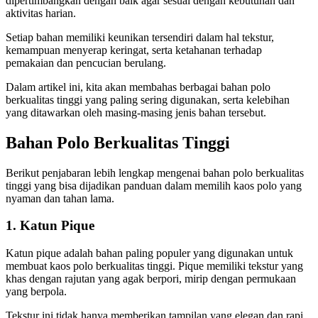
dipertimbangkan dengan baik agar sesuai dengan kebutuhan dan
aktivitas harian.
Setiap bahan memiliki keunikan tersendiri dalam hal tekstur,
kemampuan menyerap keringat, serta ketahanan terhadap
pemakaian dan pencucian berulang.
Dalam artikel ini, kita akan membahas berbagai bahan polo
berkualitas tinggi yang paling sering digunakan, serta kelebihan
yang ditawarkan oleh masing-masing jenis bahan tersebut.
Bahan Polo Berkualitas Tinggi
Berikut penjabaran lebih lengkap mengenai bahan polo berkualitas
tinggi yang bisa dijadikan panduan dalam memilih kaos polo yang
nyaman dan tahan lama.
1. Katun Pique
Katun pique adalah bahan paling populer yang digunakan untuk
membuat kaos polo berkualitas tinggi. Pique memiliki tekstur yang
khas dengan rajutan yang agak berpori, mirip dengan permukaan
yang berpola.
Tekstur ini tidak hanya memberikan tampilan yang elegan dan rapi,