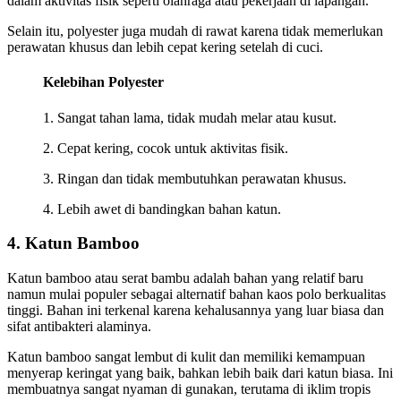
dalam aktivitas fisik seperti olahraga atau pekerjaan di lapangan.
Selain itu, polyester juga mudah di rawat karena tidak memerlukan
perawatan khusus dan lebih cepat kering setelah di cuci.
Kelebihan Polyester
1. Sangat tahan lama, tidak mudah melar atau kusut.
2. Cepat kering, cocok untuk aktivitas fisik.
3. Ringan dan tidak membutuhkan perawatan khusus.
4. Lebih awet di bandingkan bahan katun.
4. Katun Bamboo
Katun bamboo atau serat bambu adalah bahan yang relatif baru
namun mulai populer sebagai alternatif bahan kaos polo berkualitas
tinggi. Bahan ini terkenal karena kehalusannya yang luar biasa dan
sifat antibakteri alaminya.
Katun bamboo sangat lembut di kulit dan memiliki kemampuan
menyerap keringat yang baik, bahkan lebih baik dari katun biasa. Ini
membuatnya sangat nyaman di gunakan, terutama di iklim tropis