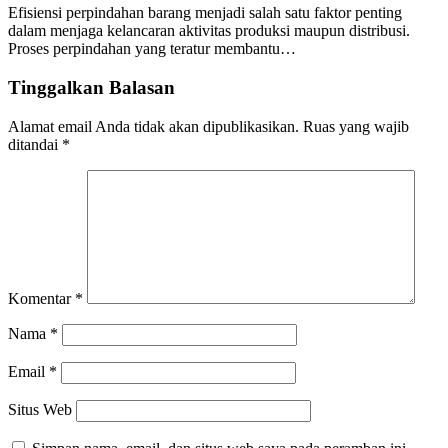
Efisiensi perpindahan barang menjadi salah satu faktor penting
dalam menjaga kelancaran aktivitas produksi maupun distribusi.
Proses perpindahan yang teratur membantu…
Tinggalkan Balasan
Alamat email Anda tidak akan dipublikasikan.
Ruas yang wajib
ditandai
*
Komentar
*
Nama
*
Email
*
Situs Web