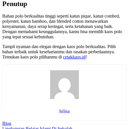
Penutup
Bahan polo berkualitas tinggi seperti katun pique, katun combed,
polyester, katun bamboo, dan blended cotton menawarkan
kenyamanan, daya serap keringat, serta ketahanan yang baik.
Dengan memahami keunggulannya, kamu bisa memilih kaos polo
yang tepat sesuai kebutuhan.
Tampil nyaman dan elegan dengan kaos polo berkualitas. Pilih
bahan terbaik untuk keseharianmu dan rasakan perbedaannya.
Temukan kaos polo pilihanmu di
cetakkaos.id
!
hilna
Blog
Lingkungan Belajar Islami Di Sekolah