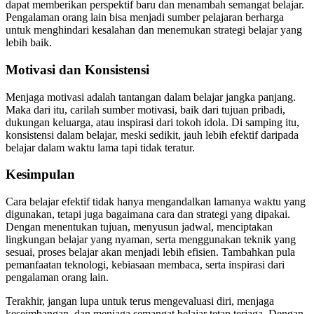
dapat memberikan perspektif baru dan menambah semangat belajar.
Pengalaman orang lain bisa menjadi sumber pelajaran berharga
untuk menghindari kesalahan dan menemukan strategi belajar yang
lebih baik.
Motivasi dan Konsistensi
Menjaga motivasi adalah tantangan dalam belajar jangka panjang.
Maka dari itu, carilah sumber motivasi, baik dari tujuan pribadi,
dukungan keluarga, atau inspirasi dari tokoh idola. Di samping itu,
konsistensi dalam belajar, meski sedikit, jauh lebih efektif daripada
belajar dalam waktu lama tapi tidak teratur.
Kesimpulan
Cara belajar efektif tidak hanya mengandalkan lamanya waktu yang
digunakan, tetapi juga bagaimana cara dan strategi yang dipakai.
Dengan menentukan tujuan, menyusun jadwal, menciptakan
lingkungan belajar yang nyaman, serta menggunakan teknik yang
sesuai, proses belajar akan menjadi lebih efisien. Tambahkan pula
pemanfaatan teknologi, kebiasaan membaca, serta inspirasi dari
pengalaman orang lain.
Terakhir, jangan lupa untuk terus mengevaluasi diri, menjaga
keseimbangan, dan menjaga semangat belajar tetap terjaga. Dengan