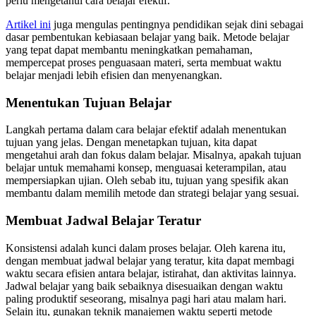
perlu mengetahui cara belajar efektif.
Artikel ini
juga mengulas pentingnya pendidikan sejak dini sebagai
dasar pembentukan kebiasaan belajar yang baik. Metode belajar
yang tepat dapat membantu meningkatkan pemahaman,
mempercepat proses penguasaan materi, serta membuat waktu
belajar menjadi lebih efisien dan menyenangkan.
Menentukan Tujuan Belajar
Langkah pertama dalam cara belajar efektif adalah menentukan
tujuan yang jelas. Dengan menetapkan tujuan, kita dapat
mengetahui arah dan fokus dalam belajar. Misalnya, apakah tujuan
belajar untuk memahami konsep, menguasai keterampilan, atau
mempersiapkan ujian. Oleh sebab itu, tujuan yang spesifik akan
membantu dalam memilih metode dan strategi belajar yang sesuai.
Membuat Jadwal Belajar Teratur
Konsistensi adalah kunci dalam proses belajar. Oleh karena itu,
dengan membuat jadwal belajar yang teratur, kita dapat membagi
waktu secara efisien antara belajar, istirahat, dan aktivitas lainnya.
Jadwal belajar yang baik sebaiknya disesuaikan dengan waktu
paling produktif seseorang, misalnya pagi hari atau malam hari.
Selain itu, gunakan teknik manajemen waktu seperti metode