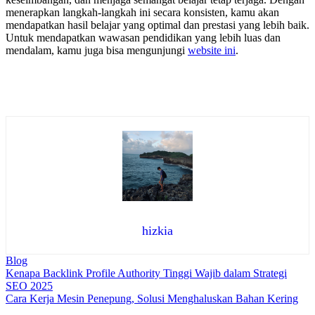
menerapkan langkah-langkah ini secara konsisten, kamu akan
mendapatkan hasil belajar yang optimal dan prestasi yang lebih baik.
Untuk mendapatkan wawasan pendidikan yang lebih luas dan
mendalam, kamu juga bisa mengunjungi
website ini
.
hizkia
Blog
Navigasi
Kenapa Backlink Profile Authority Tinggi Wajib dalam Strategi
SEO 2025
pos
Cara Kerja Mesin Penepung, Solusi Menghaluskan Bahan Kering