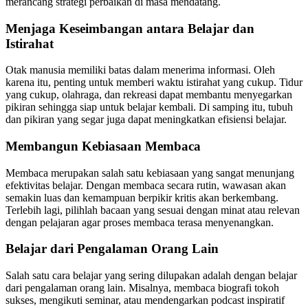
merancang strategi perbaikan di masa mendatang.
Menjaga Keseimbangan antara Belajar dan
Istirahat
Otak manusia memiliki batas dalam menerima informasi. Oleh
karena itu, penting untuk memberi waktu istirahat yang cukup. Tidur
yang cukup, olahraga, dan rekreasi dapat membantu menyegarkan
pikiran sehingga siap untuk belajar kembali. Di samping itu, tubuh
dan pikiran yang segar juga dapat meningkatkan efisiensi belajar.
Membangun Kebiasaan Membaca
Membaca merupakan salah satu kebiasaan yang sangat menunjang
efektivitas belajar. Dengan membaca secara rutin, wawasan akan
semakin luas dan kemampuan berpikir kritis akan berkembang.
Terlebih lagi, pilihlah bacaan yang sesuai dengan minat atau relevan
dengan pelajaran agar proses membaca terasa menyenangkan.
Belajar dari Pengalaman Orang Lain
Salah satu cara belajar yang sering dilupakan adalah dengan belajar
dari pengalaman orang lain. Misalnya, membaca biografi tokoh
sukses, mengikuti seminar, atau mendengarkan podcast inspiratif