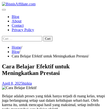
Skip
to
content
Blog
About
Contact
Privacy Policy
Cari
untuk:
Home
Blog
Cara Belajar Efektif untuk Meningkatkan Prestasi
Cara Belajar Efektif untuk
Meningkatkan Prestasi
April 8, 2025
hizkia
Belajar adalah proses yang tidak hanya terjadi di ruang kelas, tetapi
juga berlangsung setiap saat dalam kehidupan sehari-hari. Oleh
karena itu, untuk mencapai hasil yang maksimal, setiap individu