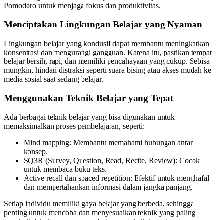
Pomodoro untuk menjaga fokus dan produktivitas.
Menciptakan Lingkungan Belajar yang Nyaman
Lingkungan belajar yang kondusif dapat membantu meningkatkan
konsentrasi dan mengurangi gangguan. Karena itu, pastikan tempat
belajar bersih, rapi, dan memiliki pencahayaan yang cukup. Sebisa
mungkin, hindari distraksi seperti suara bising atau akses mudah ke
media sosial saat sedang belajar.
Menggunakan Teknik Belajar yang Tepat
Ada berbagai teknik belajar yang bisa digunakan untuk
memaksimalkan proses pembelajaran, seperti:
Mind mapping: Membantu memahami hubungan antar
konsep.
SQ3R (Survey, Question, Read, Recite, Review): Cocok
untuk membaca buku teks.
Active recall dan spaced repetition: Efektif untuk menghafal
dan mempertahankan informasi dalam jangka panjang.
Setiap individu memiliki gaya belajar yang berbeda, sehingga
penting untuk mencoba dan menyesuaikan teknik yang paling