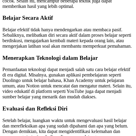
cocok. Selain itu, mencampur beberapa teknik juga dapat
memberikan hasil yang lebih optimal.
Belajar Secara Aktif
Belajar efektif tidak hanya mendengarkan atau membaca pasif.
Sebaliknya, melibatkan diri secara aktif dalam proses belajar seperti
berdiskusi, mengajarkan kembali materi kepada orang lain, atau
mengerjakan latihan soal akan membantu memperkuat pemahaman.
Menerapkan Teknologi dalam Belajar
Pemanfaatan teknologi dapat menjadi salah satu cara belajar efektif
di era digital. Misalnya, gunakan aplikasi pembelajaran seperti
Duolingo untuk belajar bahasa, Khan Academy untuk pelajaran
umum, atau Notion untuk mencatat dan mengatur materi. Selain itu,
video edukatif di platform seperti YouTube juga dapat menjadi
sumber belajar yang menarik dan mudah diakses.
Evaluasi dan Refleksi Diri
Setelah belajar, luangkan waktu untuk mengevaluasi hasil belajar
dan merefleksikan apa yang sudah dipahami dan apa yang belum.
Dengan demikian, kita dapat mengidentifikasi kelemahan dan