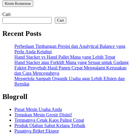
Cari
Cari
Recent Posts
Perbedaan Timbangan Presisi dan Analytical Balance yang
Perlu Anda Ketahui
Hand Stacker vs Hand Pallet Mana yang Lebih Tepat
Hand Stacker atau Forklift Mana yang Sesuai untuk Gudang
Faktor Penyebab Hasil Panen Cepat Mengalami Kerusakan
dan Cara Mencegahnya
Mengelola Sampah Organik Usaha agar Lebih Efisien dan
Bernilai
Blogroll
Pusat Mesin Usaha Anda
Temukan Mesin Grosir Disini!
Tempatnya Cetak Kaos Paling Cepat
Produk Olahan Sabut Kelapa Terbaik
Pusatnya Briket Ekspor