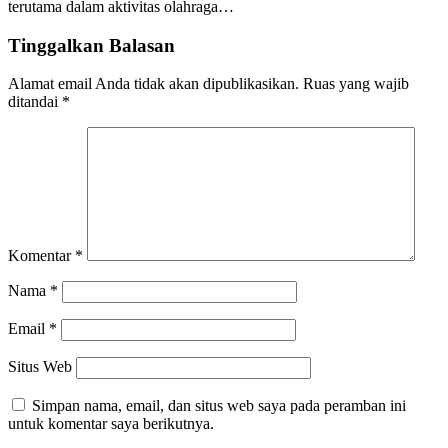
terutama dalam aktivitas olahraga…
Tinggalkan Balasan
Alamat email Anda tidak akan dipublikasikan.
Ruas yang wajib
ditandai
*
Komentar
*
Nama
*
Email
*
Situs Web
Simpan nama, email, dan situs web saya pada peramban ini
untuk komentar saya berikutnya.