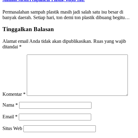
Permasalahan sampah plastik masih jadi salah satu isu besar di
banyak daerah. Setiap hari, ton demi ton plastik dibuang begitu…
Tinggalkan Balasan
Alamat email Anda tidak akan dipublikasikan.
Ruas yang wajib
ditandai
*
Komentar
*
Nama
*
Email
*
Situs Web