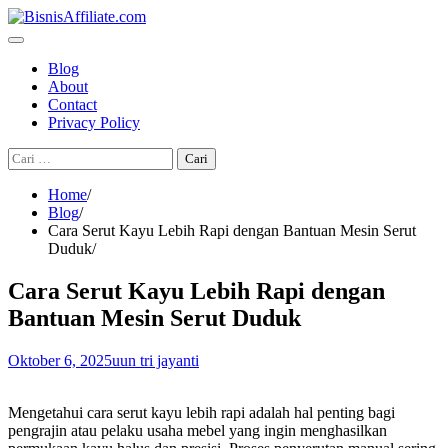
Skip
to
content
Blog
About
Contact
Privacy Policy
Cari
untuk:
Home
Blog
Cara Serut Kayu Lebih Rapi dengan Bantuan Mesin Serut
Duduk
Cara Serut Kayu Lebih Rapi dengan
Bantuan Mesin Serut Duduk
Oktober 6, 2025
uun tri jayanti
Mengetahui cara serut kayu lebih rapi adalah hal penting bagi
pengrajin atau pelaku usaha mebel yang ingin menghasilkan