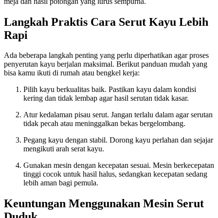
meja dan hasil potongan yang lurus sempurna.
Langkah Praktis Cara Serut Kayu Lebih
Rapi
Ada beberapa langkah penting yang perlu diperhatikan agar proses
penyerutan kayu berjalan maksimal. Berikut panduan mudah yang
bisa kamu ikuti di rumah atau bengkel kerja:
Pilih kayu berkualitas baik. Pastikan kayu dalam kondisi
kering dan tidak lembap agar hasil serutan tidak kasar.
Atur kedalaman pisau serut. Jangan terlalu dalam agar serutan
tidak pecah atau meninggalkan bekas bergelombang.
Pegang kayu dengan stabil. Dorong kayu perlahan dan sejajar
mengikuti arah serat kayu.
Gunakan mesin dengan kecepatan sesuai. Mesin berkecepatan
tinggi cocok untuk hasil halus, sedangkan kecepatan sedang
lebih aman bagi pemula.
Keuntungan Menggunakan Mesin Serut
Duduk