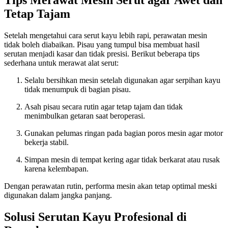
Tips Merawat Mesin Serut agar Awet dan
Tetap Tajam
Setelah mengetahui cara serut kayu lebih rapi, perawatan mesin
tidak boleh diabaikan. Pisau yang tumpul bisa membuat hasil
serutan menjadi kasar dan tidak presisi. Berikut beberapa tips
sederhana untuk merawat alat serut:
Selalu bersihkan mesin setelah digunakan agar serpihan kayu
tidak menumpuk di bagian pisau.
Asah pisau secara rutin agar tetap tajam dan tidak
menimbulkan getaran saat beroperasi.
Gunakan pelumas ringan pada bagian poros mesin agar motor
bekerja stabil.
Simpan mesin di tempat kering agar tidak berkarat atau rusak
karena kelembapan.
Dengan perawatan rutin, performa mesin akan tetap optimal meski
digunakan dalam jangka panjang.
Solusi Serutan Kayu Profesional di