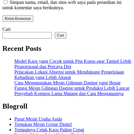
Simpan nama, email, dan situs web saya pada peramban ini
untuk komentar saya berikutnya.
Cari
Cari
Recent Posts
Model Kaos yang Cocok untuk Pria Kurus agar Tampil Lebih
Proporsional dan Percaya Diri
Pelacakan Lokasi Absensi untuk Mendukung Pengelolaan
Kehadiran yang Lebih Akurat
Cara Menggunakan Mesin Gilingan Daging yang Benar
Fungsi Mesin Gilingan Daging untuk Produksi Lebih Lancar
Penyebab Kompos Lama Matang dan Cara Mengatasinya
Blogroll
Pusat Mesin Usaha Anda
Temukan Mesin Grosir Disini!
Tempatnya Cetak Kaos Paling Cepat