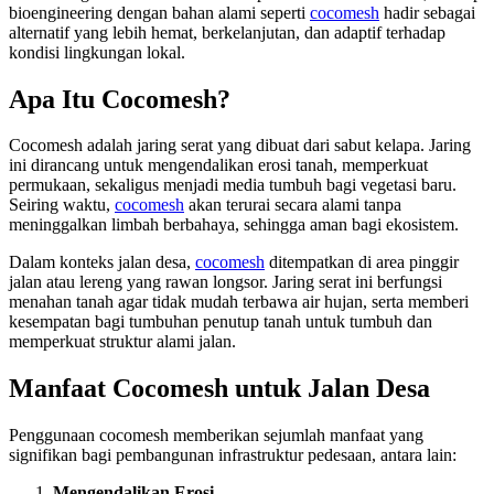
bioengineering dengan bahan alami seperti
cocomesh
hadir sebagai
alternatif yang lebih hemat, berkelanjutan, dan adaptif terhadap
kondisi lingkungan lokal.
Apa Itu Cocomesh?
Cocomesh adalah jaring serat yang dibuat dari sabut kelapa. Jaring
ini dirancang untuk mengendalikan erosi tanah, memperkuat
permukaan, sekaligus menjadi media tumbuh bagi vegetasi baru.
Seiring waktu,
cocomesh
akan terurai secara alami tanpa
meninggalkan limbah berbahaya, sehingga aman bagi ekosistem.
Dalam konteks jalan desa,
cocomesh
ditempatkan di area pinggir
jalan atau lereng yang rawan longsor. Jaring serat ini berfungsi
menahan tanah agar tidak mudah terbawa air hujan, serta memberi
kesempatan bagi tumbuhan penutup tanah untuk tumbuh dan
memperkuat struktur alami jalan.
Manfaat Cocomesh untuk Jalan Desa
Penggunaan cocomesh memberikan sejumlah manfaat yang
signifikan bagi pembangunan infrastruktur pedesaan, antara lain:
Mengendalikan Erosi