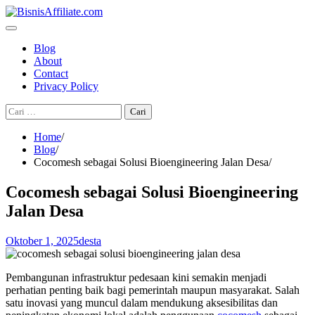
Skip
to
content
Blog
About
Contact
Privacy Policy
Cari
untuk:
Home
Blog
Cocomesh sebagai Solusi Bioengineering Jalan Desa
Cocomesh sebagai Solusi Bioengineering
Jalan Desa
Oktober 1, 2025
desta
Pembangunan infrastruktur pedesaan kini semakin menjadi
perhatian penting baik bagi pemerintah maupun masyarakat. Salah
satu inovasi yang muncul dalam mendukung aksesibilitas dan