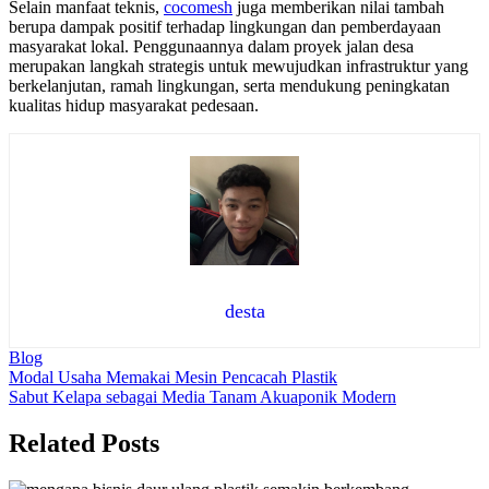
Selain manfaat teknis,
cocomesh
juga memberikan nilai tambah
berupa dampak positif terhadap lingkungan dan pemberdayaan
masyarakat lokal. Penggunaannya dalam proyek jalan desa
merupakan langkah strategis untuk mewujudkan infrastruktur yang
berkelanjutan, ramah lingkungan, serta mendukung peningkatan
kualitas hidup masyarakat pedesaan.
desta
Blog
Navigasi
Modal Usaha Memakai Mesin Pencacah Plastik
Sabut Kelapa sebagai Media Tanam Akuaponik Modern
pos
Related Posts