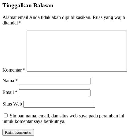
Tinggalkan Balasan
Alamat email Anda tidak akan dipublikasikan.
Ruas yang wajib
ditandai
*
Komentar
*
Nama
*
Email
*
Situs Web
Simpan nama, email, dan situs web saya pada peramban ini
untuk komentar saya berikutnya.