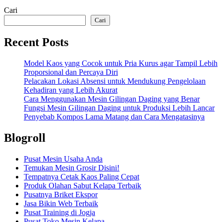
Cari
Cari
Recent Posts
Model Kaos yang Cocok untuk Pria Kurus agar Tampil Lebih
Proporsional dan Percaya Diri
Pelacakan Lokasi Absensi untuk Mendukung Pengelolaan
Kehadiran yang Lebih Akurat
Cara Menggunakan Mesin Gilingan Daging yang Benar
Fungsi Mesin Gilingan Daging untuk Produksi Lebih Lancar
Penyebab Kompos Lama Matang dan Cara Mengatasinya
Blogroll
Pusat Mesin Usaha Anda
Temukan Mesin Grosir Disini!
Tempatnya Cetak Kaos Paling Cepat
Produk Olahan Sabut Kelapa Terbaik
Pusatnya Briket Ekspor
Jasa Bikin Web Terbaik
Pusat Training di Jogja
Pusat Toko Mesin Kelapa