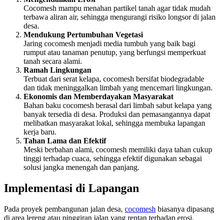
Cocomesh mampu menahan partikel tanah agar tidak mudah
terbawa aliran air, sehingga mengurangi risiko longsor di jalan
desa.
Mendukung Pertumbuhan Vegetasi
Jaring cocomesh menjadi media tumbuh yang baik bagi
rumput atau tanaman penutup, yang berfungsi memperkuat
tanah secara alami.
Ramah Lingkungan
Terbuat dari serat kelapa, cocomesh bersifat biodegradable
dan tidak meninggalkan limbah yang mencemari lingkungan.
Ekonomis dan Memberdayakan Masyarakat
Bahan baku cocomesh berasal dari limbah sabut kelapa yang
banyak tersedia di desa. Produksi dan pemasangannya dapat
melibatkan masyarakat lokal, sehingga membuka lapangan
kerja baru.
Tahan Lama dan Efektif
Meski berbahan alami, cocomesh memiliki daya tahan cukup
tinggi terhadap cuaca, sehingga efektif digunakan sebagai
solusi jangka menengah dan panjang.
Implementasi di Lapangan
Pada proyek pembangunan jalan desa,
cocomesh
biasanya dipasang
di area lereng atau pinggiran jalan yang rentan terhadap erosi.