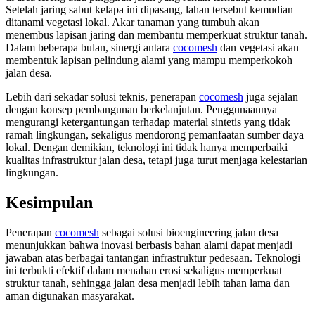
Setelah jaring sabut kelapa ini dipasang, lahan tersebut kemudian
ditanami vegetasi lokal. Akar tanaman yang tumbuh akan
menembus lapisan jaring dan membantu memperkuat struktur tanah.
Dalam beberapa bulan, sinergi antara
cocomesh
dan vegetasi akan
membentuk lapisan pelindung alami yang mampu memperkokoh
jalan desa.
Lebih dari sekadar solusi teknis, penerapan
cocomesh
juga sejalan
dengan konsep pembangunan berkelanjutan. Penggunaannya
mengurangi ketergantungan terhadap material sintetis yang tidak
ramah lingkungan, sekaligus mendorong pemanfaatan sumber daya
lokal. Dengan demikian, teknologi ini tidak hanya memperbaiki
kualitas infrastruktur jalan desa, tetapi juga turut menjaga kelestarian
lingkungan.
Kesimpulan
Penerapan
cocomesh
sebagai solusi bioengineering jalan desa
menunjukkan bahwa inovasi berbasis bahan alami dapat menjadi
jawaban atas berbagai tantangan infrastruktur pedesaan. Teknologi
ini terbukti efektif dalam menahan erosi sekaligus memperkuat
struktur tanah, sehingga jalan desa menjadi lebih tahan lama dan
aman digunakan masyarakat.