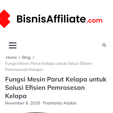
Skip
to
content
Home
Blog
Fungsi Mesin Parut Kelapa untuk Solusi Efisien
Pemrosesan Kelapa
Fungsi Mesin Parut Kelapa untuk
Solusi Efisien Pemrosesan
Kelapa
November 6, 2025
Prashanty Adzkia