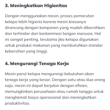
3. Meningkatkan Higienitas
Dengan menggunakan mesin, proses pemarutan
kelapa lebih higienis karena mesin biasanya
dirancang dengan komponen yang mudah dibersihkan
dan terhindar dari kontaminasi tangan manusia. Hal
ini sangat penting, terutama jika kelapa digunakan
untuk produksi makanan yang membutuhkan standar
kebersihan yang tinggi.
4. Mengurangi Tenaga Kerja
Mesin parut kelapa mengurangi kebutuhan akan
tenaga kerja yang besar. Dengan satu atau dua orang
saja, mesin ini dapat berjalan dengan efisien,
memungkinkan perusahaan atau rumah tangga untuk
menghemat biaya operasional dan meningkatkan
produktivitas.