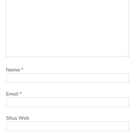
Nama
*
Email
*
Situs Web