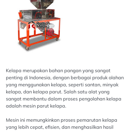
Kelapa merupakan bahan pangan yang sangat
penting di Indonesia, dengan berbagai produk olahan
yang menggunakan kelapa, seperti santan, minyak
kelapa, dan kelapa parut. Salah satu alat yang
sangat membantu dalam proses pengolahan kelapa
adalah mesin parut kelapa.
Mesin ini memungkinkan proses pemarutan kelapa
yang lebih cepat, efisien, dan menghasilkan hasil