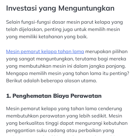
Investasi yang Menguntungkan
Selain fungsi-fungsi dasar mesin parut kelapa yang
telah dijelaskan, penting juga untuk memilih mesin
yang memiliki ketahanan yang baik.
Mesin pemarut kelapa tahan lama
merupakan pilihan
yang sangat menguntungkan, terutama bagi mereka
yang membutuhkan mesin ini dalam jangka panjang.
Mengapa memilih mesin yang tahan lama itu penting?
Berikut adalah beberapa alasan utama.
1. Penghematan Biaya Perawatan
Mesin pemarut kelapa yang tahan lama cenderung
membutuhkan perawatan yang lebih sedikit. Mesin
yang berkualitas tinggi dapat mengurangi kebutuhan
penggantian suku cadang atau perbaikan yang