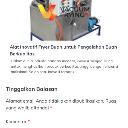
Alat Inovatif Fryer Buah untuk Pengolahan Buah
Berkualitas
Dalam dunia industri pangan modern, inovasi menjadi kunci
untuk menghasilkan produk berkualitas tinggi dengan efisiensi
maksimal. Salah satu inovasi terbaru…
Tinggalkan Balasan
Alamat email Anda tidak akan dipublikasikan.
Ruas
yang wajib ditandai
*
Komentar
*