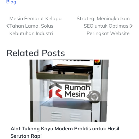
Blog
Navigasi
Mesin Pemarut Kelapa
Strategi Meningkatkan
Tahan Lama, Solusi
SEO untuk Optimasi
pos
Kebutuhan Industri
Peringkat Website
Related Posts
Alat Tukang Kayu Modern Praktis untuk Hasil
Serutan Rapi