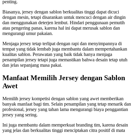
penting.
Biasanya, jersey dengan sablon berkualitas tinggi dapat dicuci
dengan mesin, tetapi disarankan untuk mencuci dengan air dingin
dan menggunakan deterjen lembut. Hindari penggunaan pemutih
atau pengering panas, karena hal ini dapat merusak sablon dan
mengurangi umur pakaian.
Menjaga jersey tetap terlipat dengan rapi dan menyimpannya di
tempat yang tidak lembab juga membantu dalam mempertahankan
kualitas sablon. Perawatan yang baik tidak hanya menjaga
penampilan jersey tetapi juga memastikan bahwa desain tetap utuh
dan jelas sepanjang masa pakai.
Manfaat Memilih Jersey dengan Sablon
Awet
Memilih jersey kompetisi dengan sablon yang awet memberikan
banyak manfaat bagi tim. Selain penampilan yang tetap menarik dan
profesional, jersey yang tahan lama mengurangi biaya penggantian
jersey yang sering.
Ini juga membantu dalam memperkuat branding tim, karena desain
yang jelas dan berkualitas tinggi menciptakan citra positif di mata