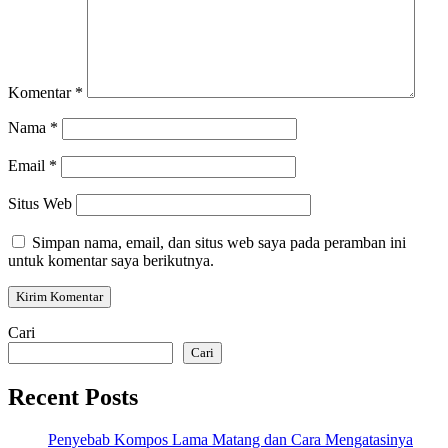
Komentar
*
Nama
*
Email
*
Situs Web
Simpan nama, email, dan situs web saya pada peramban ini
untuk komentar saya berikutnya.
Cari
Cari
Recent Posts
Penyebab Kompos Lama Matang dan Cara Mengatasinya