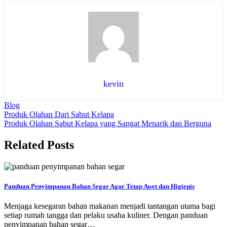
kevin
Blog
Navigasi
Produk Olahan Dari Sabut Kelapa
Produk Olahan Sabut Kelapa yang Sangat Menarik dan Berguna
pos
Related Posts
Panduan Penyimpanan Bahan Segar Agar Tetap Awet dan Higienis
Menjaga kesegaran bahan makanan menjadi tantangan utama bagi
setiap rumah tangga dan pelaku usaha kuliner. Dengan panduan
penyimpanan bahan segar…