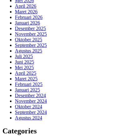
Mei 2026
April 2026
Maret 2026
Februari 2026
Januari 2026
Desember 2025
November 2025
Oktober 2025
September 2025
Agustus 2025
Juli 2025
Juni 2025
Mei 2025
April 2025
Maret 2025
Februari 2025
Januari 2025
Desember 2024
November 2024
Oktober 2024
September 2024
Agustus 2024
Categories