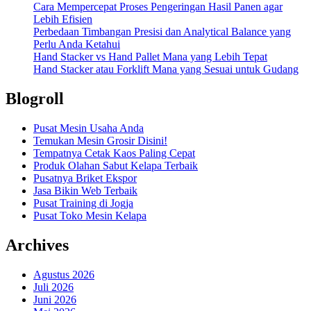
Cara Mempercepat Proses Pengeringan Hasil Panen agar
Lebih Efisien
Perbedaan Timbangan Presisi dan Analytical Balance yang
Perlu Anda Ketahui
Hand Stacker vs Hand Pallet Mana yang Lebih Tepat
Hand Stacker atau Forklift Mana yang Sesuai untuk Gudang
Blogroll
Pusat Mesin Usaha Anda
Temukan Mesin Grosir Disini!
Tempatnya Cetak Kaos Paling Cepat
Produk Olahan Sabut Kelapa Terbaik
Pusatnya Briket Ekspor
Jasa Bikin Web Terbaik
Pusat Training di Jogja
Pusat Toko Mesin Kelapa
Archives
Agustus 2026
Juli 2026
Juni 2026