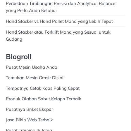
Perbedaan Timbangan Presisi dan Analytical Balance
yang Perlu Anda Ketahui
Hand Stacker vs Hand Pallet Mana yang Lebih Tepat
Hand Stacker atau Forklift Mana yang Sesuai untuk
Gudang
Blogroll
Pusat Mesin Usaha Anda
Temukan Mesin Grosir Disini!
Tempatnya Cetak Kaos Paling Cepat
Produk Olahan Sabut Kelapa Terbaik
Pusatnya Briket Ekspor
Jasa Bikin Web Terbaik
Pusat Training di Jogja