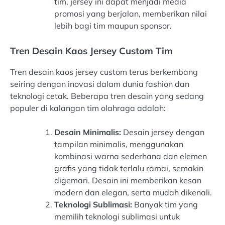
tim, jersey ini dapat menjadi media
promosi yang berjalan, memberikan nilai
lebih bagi tim maupun sponsor.
Tren Desain Kaos Jersey Custom Tim
Tren desain kaos jersey custom terus berkembang
seiring dengan inovasi dalam dunia fashion dan
teknologi cetak. Beberapa tren desain yang sedang
populer di kalangan tim olahraga adalah:
Desain Minimalis:
Desain jersey dengan
tampilan minimalis, menggunakan
kombinasi warna sederhana dan elemen
grafis yang tidak terlalu ramai, semakin
digemari. Desain ini memberikan kesan
modern dan elegan, serta mudah dikenali.
Teknologi Sublimasi:
Banyak tim yang
memilih teknologi sublimasi untuk