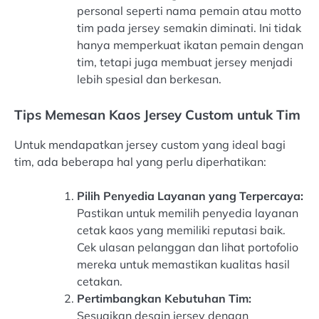
personal seperti nama pemain atau motto
tim pada jersey semakin diminati. Ini tidak
hanya memperkuat ikatan pemain dengan
tim, tetapi juga membuat jersey menjadi
lebih spesial dan berkesan.
Tips Memesan Kaos Jersey Custom untuk Tim
Untuk mendapatkan jersey custom yang ideal bagi
tim, ada beberapa hal yang perlu diperhatikan:
Pilih Penyedia Layanan yang Terpercaya:
Pastikan untuk memilih penyedia layanan
cetak kaos yang memiliki reputasi baik.
Cek ulasan pelanggan dan lihat portofolio
mereka untuk memastikan kualitas hasil
cetakan.
Pertimbangkan Kebutuhan Tim:
Sesuaikan desain jersey dengan