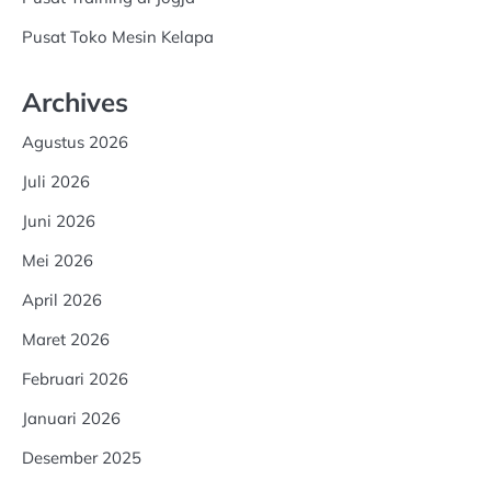
Pusat Toko Mesin Kelapa
Archives
Agustus 2026
Juli 2026
Juni 2026
Mei 2026
April 2026
Maret 2026
Februari 2026
Januari 2026
Desember 2025