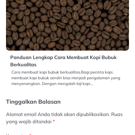
Panduan Lengkap Cara Membuat Kopi Bubuk
Berkualitas
Cara membuat kopi bubuk berkualitas.Bagi pecinta kopi,
membuat kopi bubuk sendiri bisa menjadi pengalaman yang
menyenangkan. Dengan mengolah biji kopi…
Tinggalkan Balasan
Alamat email Anda tidak akan dipublikasikan.
Ruas
yang wajib ditandai
*