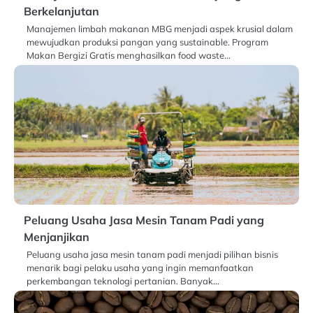
Berkelanjutan
Manajemen limbah makanan MBG menjadi aspek krusial dalam
mewujudkan produksi pangan yang sustainable. Program
Makan Bergizi Gratis menghasilkan food waste…
Peluang Usaha Jasa Mesin Tanam Padi yang
Menjanjikan
Peluang usaha jasa mesin tanam padi menjadi pilihan bisnis
menarik bagi pelaku usaha yang ingin memanfaatkan
perkembangan teknologi pertanian. Banyak…