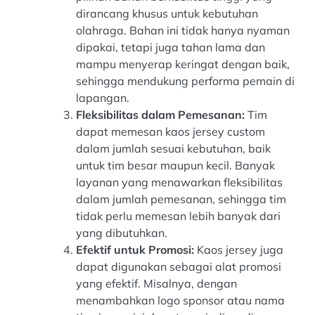
dirancang khusus untuk kebutuhan
olahraga. Bahan ini tidak hanya nyaman
dipakai, tetapi juga tahan lama dan
mampu menyerap keringat dengan baik,
sehingga mendukung performa pemain di
lapangan.
Fleksibilitas dalam Pemesanan:
Tim
dapat memesan kaos jersey custom
dalam jumlah sesuai kebutuhan, baik
untuk tim besar maupun kecil. Banyak
layanan yang menawarkan fleksibilitas
dalam jumlah pemesanan, sehingga tim
tidak perlu memesan lebih banyak dari
yang dibutuhkan.
Efektif untuk Promosi:
Kaos jersey juga
dapat digunakan sebagai alat promosi
yang efektif. Misalnya, dengan
menambahkan logo sponsor atau nama