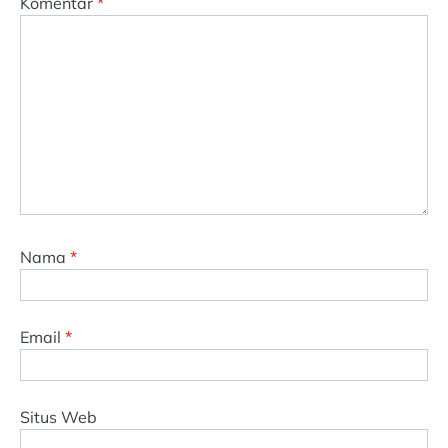
Komentar
*
Nama
*
Email
*
Situs Web