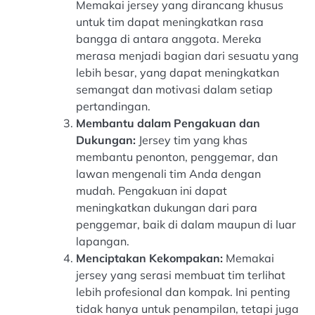
Memakai jersey yang dirancang khusus
untuk tim dapat meningkatkan rasa
bangga di antara anggota. Mereka
merasa menjadi bagian dari sesuatu yang
lebih besar, yang dapat meningkatkan
semangat dan motivasi dalam setiap
pertandingan.
Membantu dalam Pengakuan dan
Dukungan:
Jersey tim yang khas
membantu penonton, penggemar, dan
lawan mengenali tim Anda dengan
mudah. Pengakuan ini dapat
meningkatkan dukungan dari para
penggemar, baik di dalam maupun di luar
lapangan.
Menciptakan Kekompakan:
Memakai
jersey yang serasi membuat tim terlihat
lebih profesional dan kompak. Ini penting
tidak hanya untuk penampilan, tetapi juga