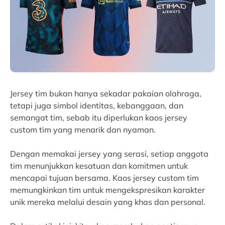
Jersey tim bukan hanya sekadar pakaian olahraga,
tetapi juga simbol identitas, kebanggaan, dan
semangat tim, sebab itu diperlukan kaos jersey
custom tim yang menarik dan nyaman.
Dengan memakai jersey yang serasi, setiap anggota
tim menunjukkan kesatuan dan komitmen untuk
mencapai tujuan bersama. Kaos jersey custom tim
memungkinkan tim untuk mengekspresikan karakter
unik mereka melalui desain yang khas dan personal.