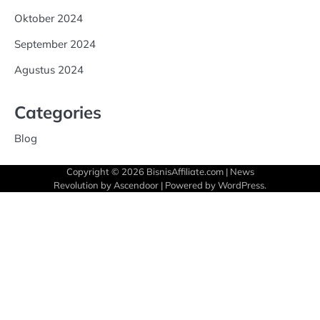
Oktober 2024
September 2024
Agustus 2024
Categories
Blog
Copyright © 2026
BisnisAffiliate.com
| News
Revolution by
Ascendoor
| Powered by
WordPress
.