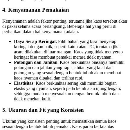
4.
Kenyamanan Pemakaian
Kenyamanan adalah faktor penting, terutama jika kaos tersebut akan
di pakai selama acara berlangsung. Beberapa hal yang perlu di
perhatikan dalam hal kenyamanan adalah:
Daya Serap Keringat
: Pilih bahan yang bisa menyerap
keringat dengan baik, seperti katun atau TC, terutama jika
acara dilakukan di luar ruangan. Kaos yang tidak menyerap
keringat bisa membuat pemakai merasa tidak nyaman.
Potongan dan Jahitan
: Kaos berkualitas biasanya memiliki
potongan dan jahitan yang rapi. Jahitan yang kuat dan
potongan yang sesuai dengan bentuk tubuh akan membuat
kaos nyaman dipakai dan terlihat rapi.
Elastisitas
: Kaos berkualitas sering kali memiliki bagian
elastis yang nyaman, seperti pada kerah atau ujung lengan,
sehingga mudah menyesuaikan dengan bentuk tubuh dan
tidak menekan kulit.
5.
Ukuran dan Fit yang Konsisten
Ukuran yang konsisten penting untuk memastikan semua kaos
sesuai dengan bentuk tubuh pemakai. Kaos partai berkualitas