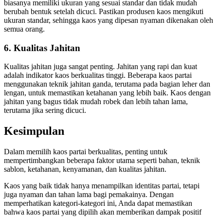
biasanya memiliki ukuran yang sesuai standar dan tidak mudah
berubah bentuk setelah dicuci. Pastikan produsen kaos mengikuti
ukuran standar, sehingga kaos yang dipesan nyaman dikenakan oleh
semua orang.
6.
Kualitas Jahitan
Kualitas jahitan juga sangat penting. Jahitan yang rapi dan kuat
adalah indikator kaos berkualitas tinggi. Beberapa kaos partai
menggunakan teknik jahitan ganda, terutama pada bagian leher dan
lengan, untuk memastikan ketahanan yang lebih baik. Kaos dengan
jahitan yang bagus tidak mudah robek dan lebih tahan lama,
terutama jika sering dicuci.
Kesimpulan
Dalam memilih kaos partai berkualitas, penting untuk
mempertimbangkan beberapa faktor utama seperti bahan, teknik
sablon, ketahanan, kenyamanan, dan kualitas jahitan.
Kaos yang baik tidak hanya menampilkan identitas partai, tetapi
juga nyaman dan tahan lama bagi pemakainya. Dengan
memperhatikan kategori-kategori ini, Anda dapat memastikan
bahwa kaos partai yang dipilih akan memberikan dampak positif