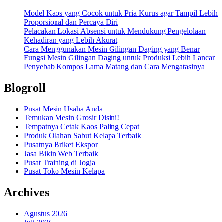
Model Kaos yang Cocok untuk Pria Kurus agar Tampil Lebih
Proporsional dan Percaya Diri
Pelacakan Lokasi Absensi untuk Mendukung Pengelolaan
Kehadiran yang Lebih Akurat
Cara Menggunakan Mesin Gilingan Daging yang Benar
Fungsi Mesin Gilingan Daging untuk Produksi Lebih Lancar
Penyebab Kompos Lama Matang dan Cara Mengatasinya
Blogroll
Pusat Mesin Usaha Anda
Temukan Mesin Grosir Disini!
Tempatnya Cetak Kaos Paling Cepat
Produk Olahan Sabut Kelapa Terbaik
Pusatnya Briket Ekspor
Jasa Bikin Web Terbaik
Pusat Training di Jogja
Pusat Toko Mesin Kelapa
Archives
Agustus 2026