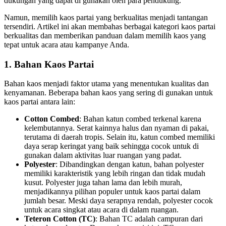
dukungan yang dapat di gunakan oleh para pendukung.
Namun, memilih kaos partai yang berkualitas menjadi tantangan
tersendiri. Artikel ini akan membahas berbagai kategori kaos partai
berkualitas dan memberikan panduan dalam memilih kaos yang
tepat untuk acara atau kampanye Anda.
1.
Bahan Kaos Partai
Bahan kaos menjadi faktor utama yang menentukan kualitas dan
kenyamanan. Beberapa bahan kaos yang sering di gunakan untuk
kaos partai antara lain:
Cotton Combed
: Bahan katun combed terkenal karena
kelembutannya. Serat kainnya halus dan nyaman di pakai,
terutama di daerah tropis. Selain itu, katun combed memiliki
daya serap keringat yang baik sehingga cocok untuk di
gunakan dalam aktivitas luar ruangan yang padat.
Polyester
: Dibandingkan dengan katun, bahan polyester
memiliki karakteristik yang lebih ringan dan tidak mudah
kusut. Polyester juga tahan lama dan lebih murah,
menjadikannya pilihan populer untuk kaos partai dalam
jumlah besar. Meski daya serapnya rendah, polyester cocok
untuk acara singkat atau acara di dalam ruangan.
Teteron Cotton (TC)
: Bahan TC adalah campuran dari