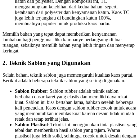
katun dan polyester. Dengan komposisi ini, TC
menggabungkan kelebihan dari kedua bahan, seperti
ketahanan dari polyester dan kenyamanan katun. Kaos TC
juga lebih terjangkau di bandingkan katun 100%,
membuatnya populer untuk produksi kaos partai.
Memilih bahan yang tepat dapat memberikan kenyamanan
tambahan bagi pengguna. Jika kampanye berlangsung di luar
ruangan, sebaiknya memilih bahan yang lebih ringan dan menyerap
keringat.
2.
Teknik Sablon yang Digunakan
Selain bahan, teknik sablon juga memengaruhi kualitas kaos partai.
Berikut adalah beberapa teknik sablon yang sering di gunakan:
Sablon Rubber
: Sablon rubber adalah teknik sablon
berbahan dasar karet yang elastis dan memiliki daya rekat
kuat. Sablon ini bisa bertahan lama, bahkan setelah beberapa
kali pencucian. Kaos dengan sablon rubber cocok untuk acara
yang membutuhkan identitas kuat karena desain tidak mudah
retak dan tetap terlihat jelas.
Sablon Plastisol
: Teknik ini menggunakan tinta plastisol yang
tebal dan memberikan hasil sablon yang tajam. Warna
plastisol juga lebih solid, sehingga cocok untuk desain dengan