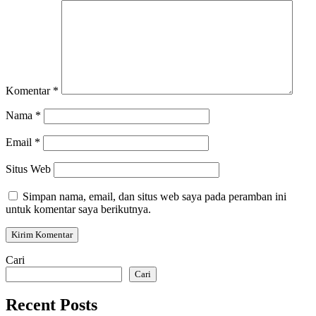
Komentar
*
Nama
*
Email
*
Situs Web
Simpan nama, email, dan situs web saya pada peramban ini
untuk komentar saya berikutnya.
Cari
Cari
Recent Posts