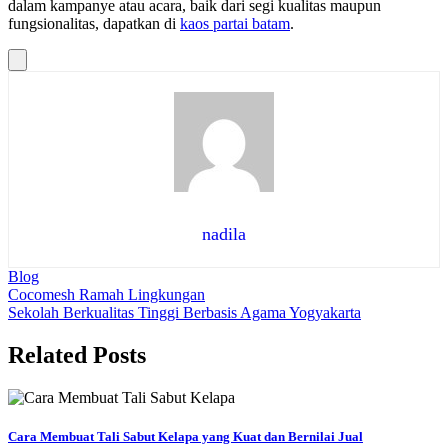
dalam kampanye atau acara, baik dari segi kualitas maupun
fungsionalitas, dapatkan di
kaos partai batam
.
nadila
Blog
Navigasi
Cocomesh Ramah Lingkungan
Sekolah Berkualitas Tinggi Berbasis Agama Yogyakarta
pos
Related Posts
Cara Membuat Tali Sabut Kelapa yang Kuat dan Bernilai Jual