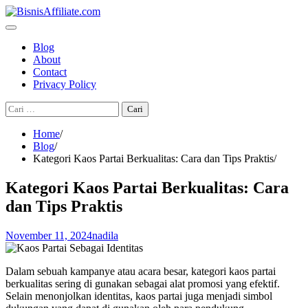
Skip
to
content
Blog
About
Contact
Privacy Policy
Cari
untuk:
Home
Blog
Kategori Kaos Partai Berkualitas: Cara dan Tips Praktis
Kategori Kaos Partai Berkualitas: Cara
dan Tips Praktis
November 11, 2024
nadila
Dalam sebuah kampanye atau acara besar, kategori kaos partai
berkualitas sering di gunakan sebagai alat promosi yang efektif.
Selain menonjolkan identitas, kaos partai juga menjadi simbol