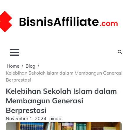
Skip
to
content
Home
Blog
Kelebihan Sekolah Islam dalam Membangun Generasi
Berprestasi
Kelebihan Sekolah Islam dalam
Membangun Generasi
Berprestasi
November 1, 2024
ninda