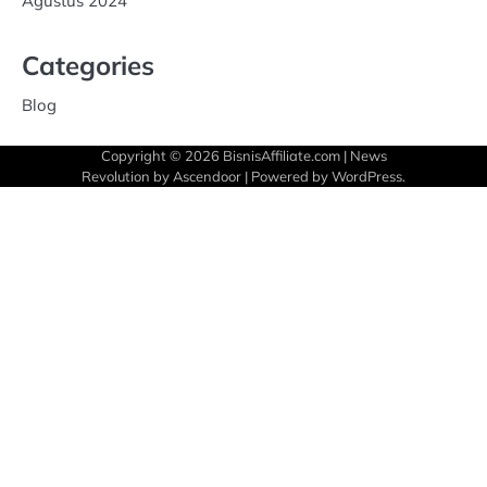
Agustus 2024
Categories
Blog
Copyright © 2026
BisnisAffiliate.com
| News
Revolution by
Ascendoor
| Powered by
WordPress
.