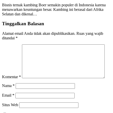
Bisnis ternak kambing Boer semakin populer di Indonesia karena
menawarkan keuntungan besar. Kambing ini berasal dari Afrika
Selatan dan dikenal…
Tinggalkan Balasan
Alamat email Anda tidak akan dipublikasikan.
Ruas yang wajib
ditandai
*
Komentar
*
Nama
*
Email
*
Situs Web