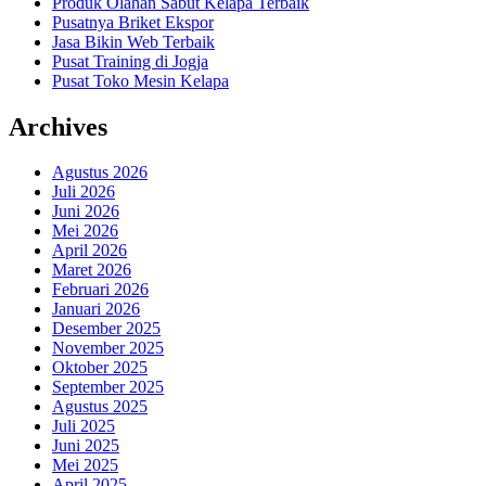
Produk Olahan Sabut Kelapa Terbaik
Pusatnya Briket Ekspor
Jasa Bikin Web Terbaik
Pusat Training di Jogja
Pusat Toko Mesin Kelapa
Archives
Agustus 2026
Juli 2026
Juni 2026
Mei 2026
April 2026
Maret 2026
Februari 2026
Januari 2026
Desember 2025
November 2025
Oktober 2025
September 2025
Agustus 2025
Juli 2025
Juni 2025
Mei 2025
April 2025