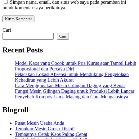
Simpan nama, email, dan situs web saya pada peramban ini
untuk komentar saya berikutnya.
Cari
Cari
Recent Posts
Model Kaos yang Cocok untuk Pria Kurus agar Tampil Lebih
Proporsional dan Percaya Diri
Pelacakan Lokasi Absensi untuk Mendukung Pengelolaan
Kehadiran yang Lebih Akurat
Cara Menggunakan Mesin Gilingan Daging yang Benar
Fungsi Mesin Gilingan Daging untuk Produksi Lebih Lancar
Penyebab Kompos Lama Matang dan Cara Mengatasinya
Blogroll
Pusat Mesin Usaha Anda
Temukan Mesin Grosir Disini!
Tempatnya Cetak Kaos Paling Cepat