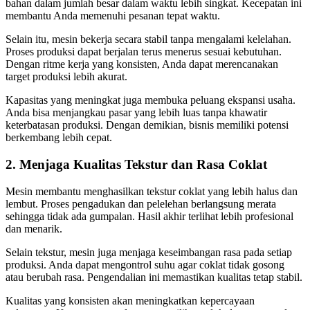
bahan dalam jumlah besar dalam waktu lebih singkat. Kecepatan ini
membantu Anda memenuhi pesanan tepat waktu.
Selain itu, mesin bekerja secara stabil tanpa mengalami kelelahan.
Proses produksi dapat berjalan terus menerus sesuai kebutuhan.
Dengan ritme kerja yang konsisten, Anda dapat merencanakan
target produksi lebih akurat.
Kapasitas yang meningkat juga membuka peluang ekspansi usaha.
Anda bisa menjangkau pasar yang lebih luas tanpa khawatir
keterbatasan produksi. Dengan demikian, bisnis memiliki potensi
berkembang lebih cepat.
2. Menjaga Kualitas Tekstur dan Rasa Coklat
Mesin membantu menghasilkan tekstur coklat yang lebih halus dan
lembut. Proses pengadukan dan pelelehan berlangsung merata
sehingga tidak ada gumpalan. Hasil akhir terlihat lebih profesional
dan menarik.
Selain tekstur, mesin juga menjaga keseimbangan rasa pada setiap
produksi. Anda dapat mengontrol suhu agar coklat tidak gosong
atau berubah rasa. Pengendalian ini memastikan kualitas tetap stabil.
Kualitas yang konsisten akan meningkatkan kepercayaan