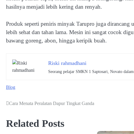
hasilnya menjadi lebih kering dan renyah.
Produk seperti peniris minyak Tarupro juga dirancang
lebih sehat dan tahan lama. Mesin ini sangat cocok dig
bawang goreng, abon, hingga keripik buah.
Riski rahmadhani
Seorang pelajar SMKN 1 Saptosari, Novato dalam 
Blog
Cara Menata Peralatan Dapur Tingkat Ganda
Navigasi
pos
Related Posts