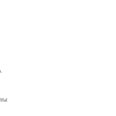
.
n.
 Hal