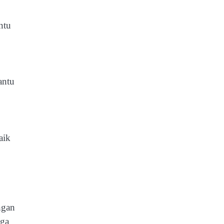
ntu
antu
aik
ngan
gga