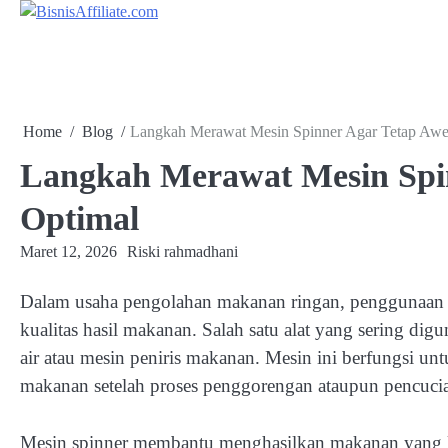
Skip
to
content
Home
Blog
Langkah Merawat Mesin Spinner Agar Tetap Awe
Langkah Merawat Mesin Spi
Optimal
Maret 12, 2026
Riski rahmadhani
Dalam usaha pengolahan makanan ringan, penggunaan pe
kualitas hasil makanan. Salah satu alat yang sering di
air atau mesin peniris makanan. Mesin ini berfungsi u
makanan setelah proses penggorengan ataupun pencuci
Mesin spinner membantu menghasilkan makanan yang leb