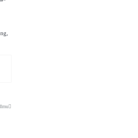
ong,
 Ilmu