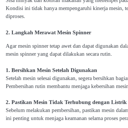
Sisa minyak dan kotoran makanan yang menempel pada m
Kondisi ini tidak hanya mempengaruhi kinerja mesin, 
diproses.
2. Langkah Merawat Mesin Spinner
Agar mesin spinner tetap awet dan dapat digunakan da
mesin spinner yang dapat dilakukan secara rutin.
1. Bersihkan Mesin Setelah Digunakan
Setelah mesin selesai digunakan, segera bersihkan bag
Pembersihan rutin membantu menjaga kebersihan mes
2. Pastikan Mesin Tidak Terhubung dengan Listrik
Sebelum melakukan pembersihan, pastikan mesin dalam 
ini penting untuk menjaga keamanan selama proses per