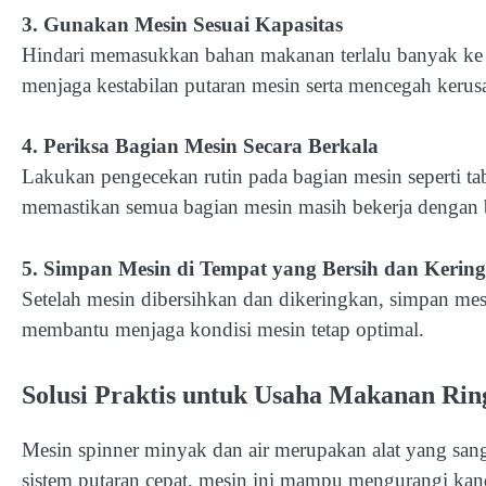
3. Gunakan Mesin Sesuai Kapasitas
Hindari memasukkan bahan makanan terlalu banyak ke
menjaga kestabilan putaran mesin serta mencegah ker
4. Periksa Bagian Mesin Secara Berkala
Lakukan pengecekan rutin pada bagian mesin seperti t
memastikan semua bagian mesin masih bekerja dengan 
5. Simpan Mesin di Tempat yang Bersih dan Kering
Setelah mesin dibersihkan dan dikeringkan, simpan me
membantu menjaga kondisi mesin tetap optimal.
Solusi Praktis untuk Usaha Makanan Rin
Mesin spinner minyak dan air merupakan alat yang sa
sistem putaran cepat, mesin ini mampu mengurangi ka