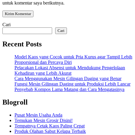
untuk komentar saya berikutnya.
Cari
Cari
Recent Posts
Model Kaos yang Cocok untuk Pria Kurus agar Tampil Lebih
Proporsional dan Percaya Diri
Pelacakan Lokasi Absensi untuk Mendukung Pengelolaan
Kehadiran yang Lebih Akurat
Cara Menggunakan Mesin Gilingan Daging yang Benar
Fungsi Mesin Gilingan Daging untuk Produksi Lebih Lancar
Penyebab Kompos Lama Matang dan Cara Mengatasinya
Blogroll
Pusat Mesin Usaha Anda
Temukan Mesin Grosir Disini!
Tempatnya Cetak Kaos Paling Cepat
Produk Olahan Sabut Kelapa Terbaik