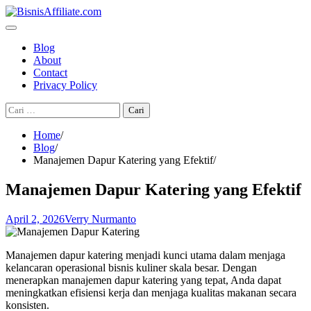
Skip
to
content
Blog
About
Contact
Privacy Policy
Cari
untuk:
Home
Blog
Manajemen Dapur Katering yang Efektif
Manajemen Dapur Katering yang Efektif
April 2, 2026
Verry Nurmanto
Manajemen dapur katering menjadi kunci utama dalam menjaga
kelancaran operasional bisnis kuliner skala besar. Dengan
menerapkan manajemen dapur katering yang tepat, Anda dapat
meningkatkan efisiensi kerja dan menjaga kualitas makanan secara
konsisten.