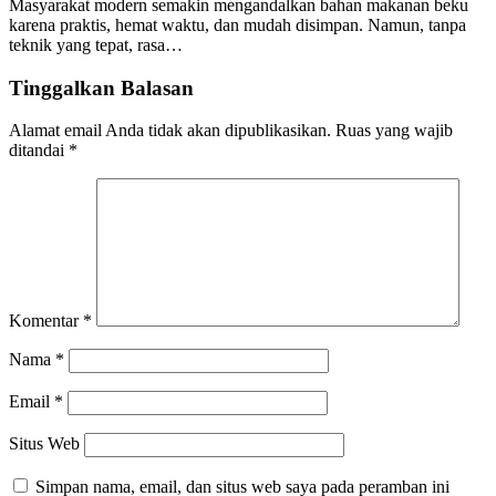
Masyarakat modern semakin mengandalkan bahan makanan beku
karena praktis, hemat waktu, dan mudah disimpan. Namun, tanpa
teknik yang tepat, rasa…
Tinggalkan Balasan
Alamat email Anda tidak akan dipublikasikan.
Ruas yang wajib
ditandai
*
Komentar
*
Nama
*
Email
*
Situs Web
Simpan nama, email, dan situs web saya pada peramban ini