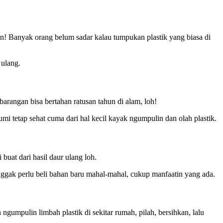
ran! Banyak orang belum sadar kalau tumpukan plastik yang biasa di
 ulang.
barangan bisa bertahan ratusan tahun di alam, loh!
bumi tetap sehat cuma dari hal kecil kayak ngumpulin dan olah plastik.
buat dari hasil daur ulang loh.
 Nggak perlu beli bahan baru mahal-mahal, cukup manfaatin yang ada.
ngumpulin limbah plastik di sekitar rumah, pilah, bersihkan, lalu