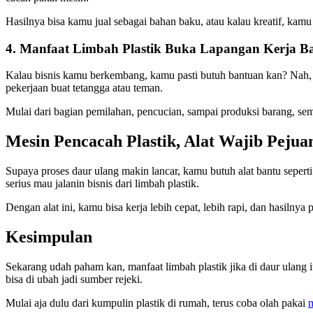
Hasilnya bisa kamu jual sebagai bahan baku, atau kalau kreatif, kamu 
4. Manfaat Limbah Plastik Buka Lapangan Kerja B
Kalau bisnis kamu berkembang, kamu pasti butuh bantuan kan? Nah, dar
pekerjaan buat tetangga atau teman.
Mulai dari bagian pemilahan, pencucian, sampai produksi barang, sem
Mesin Pencacah Plastik, Alat Wajib Peju
Supaya proses daur ulang makin lancar, kamu butuh alat bantu sepert
serius mau jalanin bisnis dari limbah plastik.
Dengan alat ini, kamu bisa kerja lebih cepat, lebih rapi, dan hasilnya 
Kesimpulan
Sekarang udah paham kan, manfaat limbah plastik jika di daur ulang 
bisa di ubah jadi sumber rejeki.
Mulai aja dulu dari kumpulin plastik di rumah, terus coba olah pakai
m