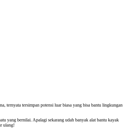
na, ternyata tersimpan potensi luar biasa yang bisa bantu lingkungan
tu yang bernilai. Apalagi sekarang udah banyak alat bantu kayak
r ulang!