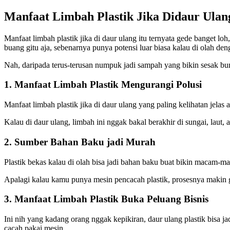
Manfaat Limbah Plastik Jika Didaur Ulan
Manfaat limbah plastik jika di daur ulang itu ternyata gede banget l
buang gitu aja, sebenarnya punya potensi luar biasa kalau di olah den
Nah, daripada terus-terusan numpuk jadi sampah yang bikin sesak bum
1. Manfaat Limbah Plastik Mengurangi Polusi
Manfaat limbah plastik jika di daur ulang yang paling kelihatan jelas
Kalau di daur ulang, limbah ini nggak bakal berakhir di sungai, laut, 
2. Sumber Bahan Baku jadi Murah
Plastik bekas kalau di olah bisa jadi bahan baku buat bikin macam-ma
Apalagi kalau kamu punya mesin pencacah plastik, prosesnya makin ga
3. Manfaat Limbah Plastik Buka Peluang Bisnis
Ini nih yang kadang orang nggak kepikiran, daur ulang plastik bisa ja
cacah pakai mesin.