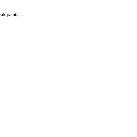
nyak panitia…