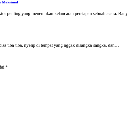
ih Maksimal
aktor penting yang menentukan kelancaran persiapan sebuah acara. Ba
sa tiba-tiba, nyelip di tempat yang nggak disangka-sangka, dan…
dai
*