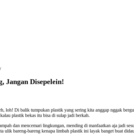
, Jangan Disepelein!
eh, loh! Di balik tumpukan plastik yang sering kita anggap nggak bergu
lau plastik bekas itu bisa di sulap jadi berkah.
ampah dan mencemari lingkungan, mending di manfaatkan aja jadi sesua
a ulik bareng-bareng kenapa limbah plastik ini layak banget buat didau