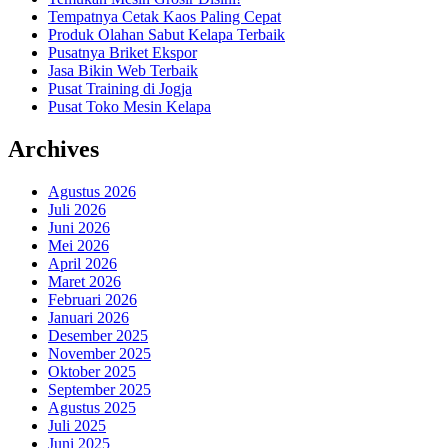
Tempatnya Cetak Kaos Paling Cepat
Produk Olahan Sabut Kelapa Terbaik
Pusatnya Briket Ekspor
Jasa Bikin Web Terbaik
Pusat Training di Jogja
Pusat Toko Mesin Kelapa
Archives
Agustus 2026
Juli 2026
Juni 2026
Mei 2026
April 2026
Maret 2026
Februari 2026
Januari 2026
Desember 2025
November 2025
Oktober 2025
September 2025
Agustus 2025
Juli 2025
Juni 2025