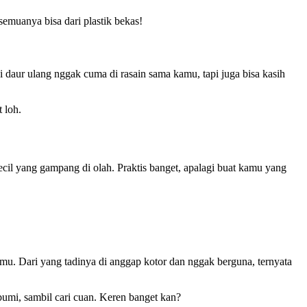
semuanya bisa dari plastik bekas!
i daur ulang nggak cuma di rasain sama kamu, tapi juga bisa kasih
 loh.
ecil yang gampang di olah. Praktis banget, apalagi buat kamu yang
amu. Dari yang tadinya di anggap kotor dan nggak berguna, ternyata
 bumi, sambil cari cuan. Keren banget kan?