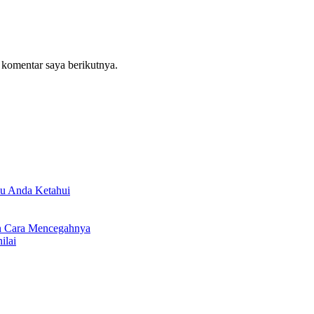
 komentar saya berikutnya.
lu Anda Ketahui
an Cara Mencegahnya
ilai