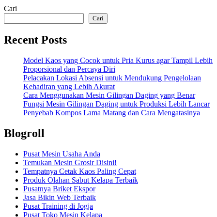
Cari
Cari
Recent Posts
Model Kaos yang Cocok untuk Pria Kurus agar Tampil Lebih
Proporsional dan Percaya Diri
Pelacakan Lokasi Absensi untuk Mendukung Pengelolaan
Kehadiran yang Lebih Akurat
Cara Menggunakan Mesin Gilingan Daging yang Benar
Fungsi Mesin Gilingan Daging untuk Produksi Lebih Lancar
Penyebab Kompos Lama Matang dan Cara Mengatasinya
Blogroll
Pusat Mesin Usaha Anda
Temukan Mesin Grosir Disini!
Tempatnya Cetak Kaos Paling Cepat
Produk Olahan Sabut Kelapa Terbaik
Pusatnya Briket Ekspor
Jasa Bikin Web Terbaik
Pusat Training di Jogja
Pusat Toko Mesin Kelapa