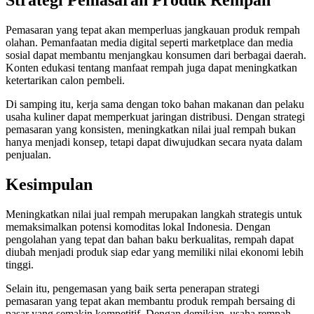
Pemasaran yang tepat akan memperluas jangkauan produk rempah
olahan. Pemanfaatan media digital seperti marketplace dan media
sosial dapat membantu menjangkau konsumen dari berbagai daerah.
Konten edukasi tentang manfaat rempah juga dapat meningkatkan
ketertarikan calon pembeli.
Di samping itu, kerja sama dengan toko bahan makanan dan pelaku
usaha kuliner dapat memperkuat jaringan distribusi. Dengan strategi
pemasaran yang konsisten, meningkatkan nilai jual rempah bukan
hanya menjadi konsep, tetapi dapat diwujudkan secara nyata dalam
penjualan.
Kesimpulan
Meningkatkan nilai jual rempah merupakan langkah strategis untuk
memaksimalkan potensi komoditas lokal Indonesia. Dengan
pengolahan yang tepat dan bahan baku berkualitas, rempah dapat
diubah menjadi produk siap edar yang memiliki nilai ekonomi lebih
tinggi.
Selain itu, pengemasan yang baik serta penerapan strategi
pemasaran yang tepat akan membantu produk rempah bersaing di
pasar yang semakin kompetitif. Dengan demikian, usaha rempah