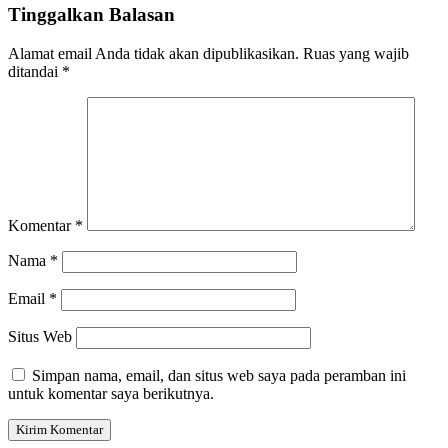
Tinggalkan Balasan
Alamat email Anda tidak akan dipublikasikan.
Ruas yang wajib
ditandai
*
Komentar
*
Nama
*
Email
*
Situs Web
Simpan nama, email, dan situs web saya pada peramban ini
untuk komentar saya berikutnya.