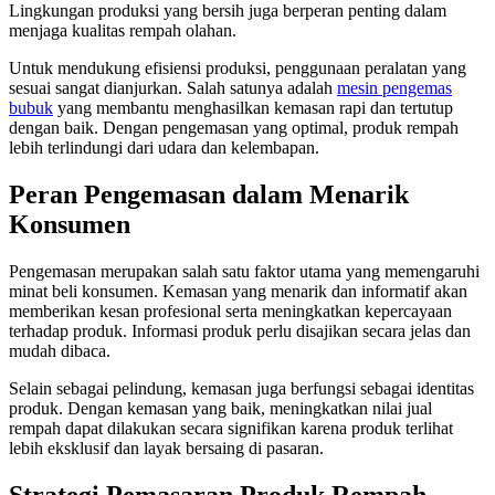
Lingkungan produksi yang bersih juga berperan penting dalam
menjaga kualitas rempah olahan.
Untuk mendukung efisiensi produksi, penggunaan peralatan yang
sesuai sangat dianjurkan. Salah satunya adalah
mesin pengemas
bubuk
yang membantu menghasilkan kemasan rapi dan tertutup
dengan baik. Dengan pengemasan yang optimal, produk rempah
lebih terlindungi dari udara dan kelembapan.
Peran Pengemasan dalam Menarik
Konsumen
Pengemasan merupakan salah satu faktor utama yang memengaruhi
minat beli konsumen. Kemasan yang menarik dan informatif akan
memberikan kesan profesional serta meningkatkan kepercayaan
terhadap produk. Informasi produk perlu disajikan secara jelas dan
mudah dibaca.
Selain sebagai pelindung, kemasan juga berfungsi sebagai identitas
produk. Dengan kemasan yang baik, meningkatkan nilai jual
rempah dapat dilakukan secara signifikan karena produk terlihat
lebih eksklusif dan layak bersaing di pasaran.
Strategi Pemasaran Produk Rempah