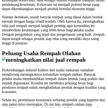
kehidupan sehari-hari, baik sebagai bumbu masakan maupun bahan
pendukung kesehatan. Kekayaan ini menjadi potensi besar yang
dapat dikembangkan menjadi produk bernilai ekonomi tinggi.
Namun demikian, masih banyak rempah yang dijual dalam bentuk
mentah dengan harga relatif rendah. Oleh karena itu, meningkatkan
nilai jual rempah menjadi langkah penting agar komoditas ini
memberikan keuntungan yang lebih besar bagi pelaku usaha.
Dengan pengolahan yang tepat dan pengemasan yang baik, rempah
dapat tampil sebagai produk siap edar yang memiliki daya saing
tinggi di pasaran.
Peluang Usaha Rempah Olahan
Perkembangan industri kuliner dan usaha makanan rumahan
mendorong meningkatnya kebutuhan rempah olahan. Banyak
pelaku usaha membutuhkan rempah dalam bentuk yang praktis dan
mudah digunakan. Kondisi ini membuka peluang besar bagi
produsen rempah untuk menghadirkan produk dengan kualitas yang
konsisten.
Selain itu, permintaan konsumen terhadap produk yang higienis dan
siap pakai terus meningkat. Di sisi lain, rempah olahan juga