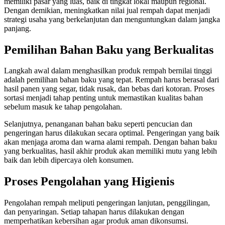
memiliki pasar yang luas, baik di tingkat lokal maupun regional.
Dengan demikian, meningkatkan nilai jual rempah dapat menjadi
strategi usaha yang berkelanjutan dan menguntungkan dalam jangka
panjang.
Pemilihan Bahan Baku yang Berkualitas
Langkah awal dalam menghasilkan produk rempah bernilai tinggi
adalah pemilihan bahan baku yang tepat. Rempah harus berasal dari
hasil panen yang segar, tidak rusak, dan bebas dari kotoran. Proses
sortasi menjadi tahap penting untuk memastikan kualitas bahan
sebelum masuk ke tahap pengolahan.
Selanjutnya, penanganan bahan baku seperti pencucian dan
pengeringan harus dilakukan secara optimal. Pengeringan yang baik
akan menjaga aroma dan warna alami rempah. Dengan bahan baku
yang berkualitas, hasil akhir produk akan memiliki mutu yang lebih
baik dan lebih dipercaya oleh konsumen.
Proses Pengolahan yang Higienis
Pengolahan rempah meliputi pengeringan lanjutan, penggilingan,
dan penyaringan. Setiap tahapan harus dilakukan dengan
memperhatikan kebersihan agar produk aman dikonsumsi.