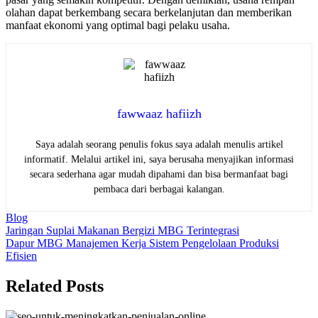
olahan dapat berkembang secara berkelanjutan dan memberikan
manfaat ekonomi yang optimal bagi pelaku usaha.
fawwaaz hafiizh
Saya adalah seorang penulis fokus saya adalah menulis artikel
informatif. Melalui artikel ini, saya berusaha menyajikan informasi
secara sederhana agar mudah dipahami dan bisa bermanfaat bagi
pembaca dari berbagai kalangan.
Blog
Navigasi
Jaringan Suplai Makanan Bergizi MBG Terintegrasi
Dapur MBG Manajemen Kerja Sistem Pengelolaan Produksi
pos
Efisien
Related Posts