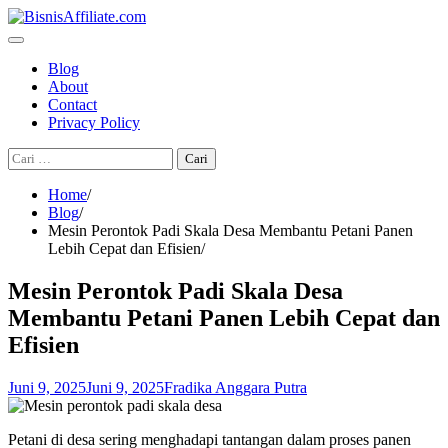
Skip
to
content
Blog
About
Contact
Privacy Policy
Cari
untuk:
Home
Blog
Mesin Perontok Padi Skala Desa Membantu Petani Panen
Lebih Cepat dan Efisien
Mesin Perontok Padi Skala Desa
Membantu Petani Panen Lebih Cepat dan
Efisien
Juni 9, 2025
Juni 9, 2025
Fradika Anggara Putra
Petani di desa sering menghadapi tantangan dalam proses panen