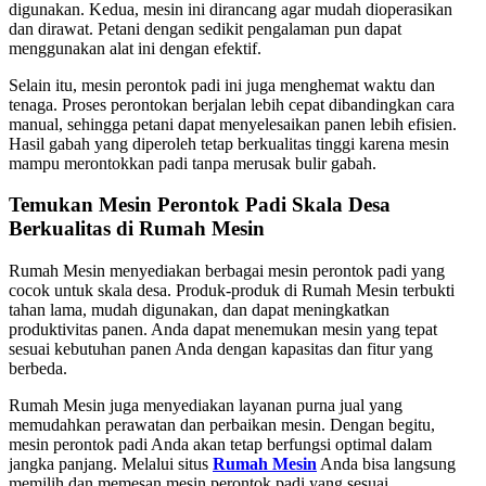
digunakan. Kedua, mesin ini dirancang agar mudah dioperasikan
dan dirawat. Petani dengan sedikit pengalaman pun dapat
menggunakan alat ini dengan efektif.
Selain itu, mesin perontok padi ini juga menghemat waktu dan
tenaga. Proses perontokan berjalan lebih cepat dibandingkan cara
manual, sehingga petani dapat menyelesaikan panen lebih efisien.
Hasil gabah yang diperoleh tetap berkualitas tinggi karena mesin
mampu merontokkan padi tanpa merusak bulir gabah.
Temukan Mesin Perontok Padi Skala Desa
Berkualitas di Rumah Mesin
Rumah Mesin menyediakan berbagai mesin perontok padi yang
cocok untuk skala desa. Produk-produk di Rumah Mesin terbukti
tahan lama, mudah digunakan, dan dapat meningkatkan
produktivitas panen. Anda dapat menemukan mesin yang tepat
sesuai kebutuhan panen Anda dengan kapasitas dan fitur yang
berbeda.
Rumah Mesin juga menyediakan layanan purna jual yang
memudahkan perawatan dan perbaikan mesin. Dengan begitu,
mesin perontok padi Anda akan tetap berfungsi optimal dalam
jangka panjang. Melalui situs
Rumah Mesin
Anda bisa langsung
memilih dan memesan mesin perontok padi yang sesuai.