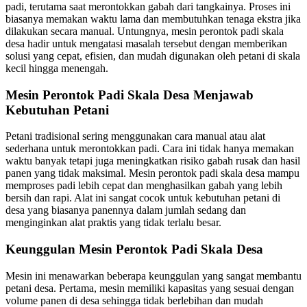
padi, terutama saat merontokkan gabah dari tangkainya. Proses ini
biasanya memakan waktu lama dan membutuhkan tenaga ekstra jika
dilakukan secara manual. Untungnya, mesin perontok padi skala
desa hadir untuk mengatasi masalah tersebut dengan memberikan
solusi yang cepat, efisien, dan mudah digunakan oleh petani di skala
kecil hingga menengah.
Mesin Perontok Padi Skala Desa Menjawab
Kebutuhan Petani
Petani tradisional sering menggunakan cara manual atau alat
sederhana untuk merontokkan padi. Cara ini tidak hanya memakan
waktu banyak tetapi juga meningkatkan risiko gabah rusak dan hasil
panen yang tidak maksimal. Mesin perontok padi skala desa mampu
memproses padi lebih cepat dan menghasilkan gabah yang lebih
bersih dan rapi. Alat ini sangat cocok untuk kebutuhan petani di
desa yang biasanya panennya dalam jumlah sedang dan
menginginkan alat praktis yang tidak terlalu besar.
Keunggulan Mesin Perontok Padi Skala Desa
Mesin ini menawarkan beberapa keunggulan yang sangat membantu
petani desa. Pertama, mesin memiliki kapasitas yang sesuai dengan
volume panen di desa sehingga tidak berlebihan dan mudah