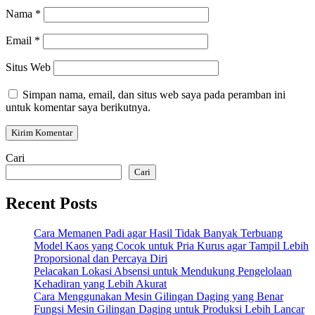
Nama
*
Email
*
Situs Web
Simpan nama, email, dan situs web saya pada peramban ini
untuk komentar saya berikutnya.
Cari
Cari
Recent Posts
Cara Memanen Padi agar Hasil Tidak Banyak Terbuang
Model Kaos yang Cocok untuk Pria Kurus agar Tampil Lebih
Proporsional dan Percaya Diri
Pelacakan Lokasi Absensi untuk Mendukung Pengelolaan
Kehadiran yang Lebih Akurat
Cara Menggunakan Mesin Gilingan Daging yang Benar
Fungsi Mesin Gilingan Daging untuk Produksi Lebih Lancar