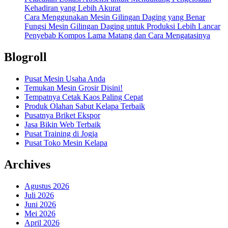
Kehadiran yang Lebih Akurat
Cara Menggunakan Mesin Gilingan Daging yang Benar
Fungsi Mesin Gilingan Daging untuk Produksi Lebih Lancar
Penyebab Kompos Lama Matang dan Cara Mengatasinya
Blogroll
Pusat Mesin Usaha Anda
Temukan Mesin Grosir Disini!
Tempatnya Cetak Kaos Paling Cepat
Produk Olahan Sabut Kelapa Terbaik
Pusatnya Briket Ekspor
Jasa Bikin Web Terbaik
Pusat Training di Jogja
Pusat Toko Mesin Kelapa
Archives
Agustus 2026
Juli 2026
Juni 2026
Mei 2026
April 2026