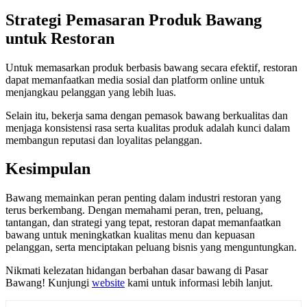
Strategi Pemasaran Produk Bawang
untuk Restoran
Untuk memasarkan produk berbasis bawang secara efektif, restoran
dapat memanfaatkan media sosial dan platform online untuk
menjangkau pelanggan yang lebih luas.
Selain itu, bekerja sama dengan pemasok bawang berkualitas dan
menjaga konsistensi rasa serta kualitas produk adalah kunci dalam
membangun reputasi dan loyalitas pelanggan.
Kesimpulan
Bawang memainkan peran penting dalam industri restoran yang
terus berkembang. Dengan memahami peran, tren, peluang,
tantangan, dan strategi yang tepat, restoran dapat memanfaatkan
bawang untuk meningkatkan kualitas menu dan kepuasan
pelanggan, serta menciptakan peluang bisnis yang menguntungkan.
Nikmati kelezatan hidangan berbahan dasar bawang di Pasar
Bawang! Kunjungi
website
kami untuk informasi lebih lanjut.