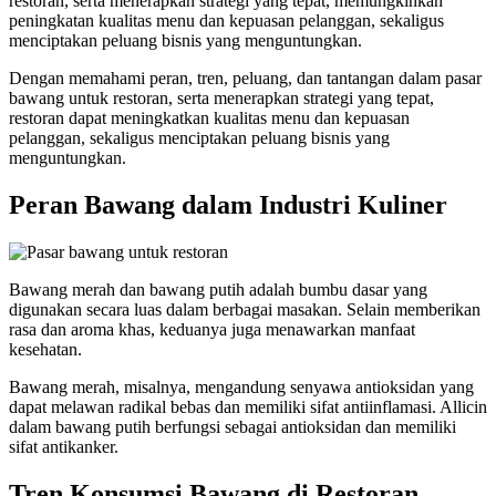
restoran, serta menerapkan strategi yang tepat, memungkinkan
peningkatan kualitas menu dan kepuasan pelanggan, sekaligus
menciptakan peluang bisnis yang menguntungkan.
Dengan memahami peran, tren, peluang, dan tantangan dalam pasar
bawang untuk restoran, serta menerapkan strategi yang tepat,
restoran dapat meningkatkan kualitas menu dan kepuasan
pelanggan, sekaligus menciptakan peluang bisnis yang
menguntungkan.
Peran Bawang dalam Industri Kuliner
Bawang merah dan bawang putih adalah bumbu dasar yang
digunakan secara luas dalam berbagai masakan. Selain memberikan
rasa dan aroma khas, keduanya juga menawarkan manfaat
kesehatan.
Bawang merah, misalnya, mengandung senyawa antioksidan yang
dapat melawan radikal bebas dan memiliki sifat antiinflamasi. Allicin
dalam bawang putih berfungsi sebagai antioksidan dan memiliki
sifat antikanker.
Tren Konsumsi Bawang di Restoran