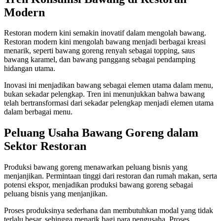
Modern
Restoran modern kini semakin inovatif dalam mengolah bawang.
Restoran modern kini mengolah bawang menjadi berbagai kreasi
menarik, seperti bawang goreng renyah sebagai topping, saus
bawang karamel, dan bawang panggang sebagai pendamping
hidangan utama.
Inovasi ini menjadikan bawang sebagai elemen utama dalam menu,
bukan sekadar pelengkap. Tren ini menunjukkan bahwa bawang
telah bertransformasi dari sekadar pelengkap menjadi elemen utama
dalam berbagai menu.
Peluang Usaha Bawang Goreng dalam
Sektor Restoran
Produksi bawang goreng menawarkan peluang bisnis yang
menjanjikan. Permintaan tinggi dari restoran dan rumah makan, serta
potensi ekspor, menjadikan produksi bawang goreng sebagai
peluang bisnis yang menjanjikan.
Proses produksinya sederhana dan membutuhkan modal yang tidak
terlalu besar, sehingga menarik bagi para pengusaha. Proses