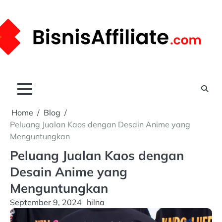
Skip
to
content
Home
Blog
Peluang Jualan Kaos dengan Desain Anime yang
Menguntungkan
Peluang Jualan Kaos dengan
Desain Anime yang
Menguntungkan
September 9, 2024
hilna