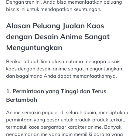
Dengan tren ini, Anda bisa memanfaatkan peluang
bisnis ini untuk mendapatkan keuntungan.
Alasan Peluang Jualan Kaos
dengan Desain Anime Sangat
Menguntungkan
Berikut adalah lima alasan utama mengapa bisnis
kaos dengan desain anime sangat menguntungkan
dan bagaimana Anda dapat memanfaatkannya.
1. Permintaan yang Tinggi dan Terus
Bertambah
Anime semakin populer di seluruh dunia, menciptakan
permintaan yang besar untuk produk-produk terkait,
termasuk kaos bergambar karakter anime. Banyak
penggemar anime yang ingin memiliki barang yang