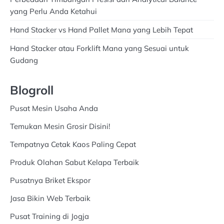
yang Perlu Anda Ketahui
Hand Stacker vs Hand Pallet Mana yang Lebih Tepat
Hand Stacker atau Forklift Mana yang Sesuai untuk
Gudang
Blogroll
Pusat Mesin Usaha Anda
Temukan Mesin Grosir Disini!
Tempatnya Cetak Kaos Paling Cepat
Produk Olahan Sabut Kelapa Terbaik
Pusatnya Briket Ekspor
Jasa Bikin Web Terbaik
Pusat Training di Jogja