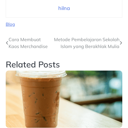
hilna
Blog
Navigasi
Cara Membuat
Metode Pembelajaran Sekolah
Kaos Merchandise
Islam yang Berakhlak Mulia
pos
Related Posts