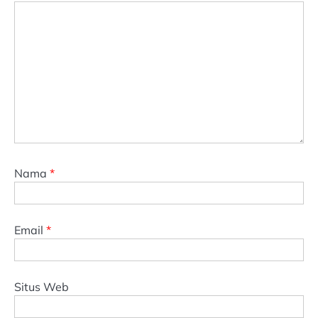
Nama
*
Email
*
Situs Web