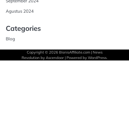
September 2024
Agustus 2024
Categories
Blog
Copyright © 2026
BisnisAffiliate.com
| News
Revolution by
Ascendoor
| Powered by
WordPress
.