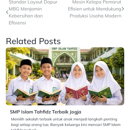
Navigasi
Standar Layout Dapur
Mesin Kelapa Pemarut
MBG Menjamin
Efisien untuk Mendukung
pos
Kebersihan dan
Produksi Usaha Modern
Efisiensi
Related Posts
SMP Islam Tahfidz Terbaik Jogja
Memilih sekolah terbaik untuk anak menjadi langkah penting
bagi setiap orang tua. Banyak keluarga kini mencari SMP Islam
tahfidz terbaik…