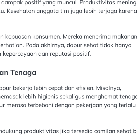
k dampak positif yang muncul. Produktivitas mening
tu. Kesehatan anggota tim juga lebih terjaga karena
kan kepuasan konsumen. Mereka menerima makana
perhatian. Pada akhirnya, dapur sehat tidak hanya
kepercayaan dan reputasi positif.
ran Tenaga
ur bekerja lebih cepat dan efisien. Misalnya,
masak lebih higienis sekaligus menghemat tenaga
r merasa terbebani dengan pekerjaan yang terlalu
ndukung produktivitas jika tersedia camilan sehat b