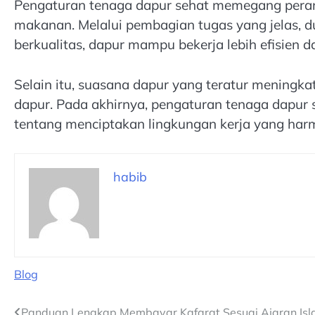
Pengaturan tenaga dapur sehat memegang peran
makanan. Melalui pembagian tugas yang jelas, d
berkualitas, dapur mampu bekerja lebih efisien d
Selain itu, suasana dapur yang teratur meningk
dapur. Pada akhirnya, pengaturan tenaga dapur s
tentang menciptakan lingkungan kerja yang har
habib
Blog
Panduan Lengkap Membayar Kafarat Sesuai Ajaran Is