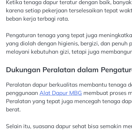
Ketika tenaga dapur teratur dengan baik, banya
karena setiap pekerjaan terselesaikan tepat wak
beban kerja terbagi rata.
Pengaturan tenaga yang tepat juga meningkat
yang diolah dengan higienis, bergizi, dan penuh 
melayani kebutuhan gizi, tetapi juga membangun 
Dukungan Peralatan dalam Pengatu
Peralatan dapur berkualitas membantu tenaga dap
penggunaan
Alat Dapur MBG
membuat proses me
Peralatan yang tepat juga mencegah tenaga dapu
berat.
Selain itu, suasana dapur sehat bisa semakin me