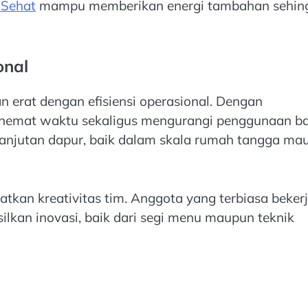
 Sehat
mampu memberikan energi tambahan sehin
onal
 erat dengan efisiensi operasional. Dengan
ghemat waktu sekaligus mengurangi penggunaan b
erlanjutan dapur, baik dalam skala rumah tangga ma
atkan kreativitas tim. Anggota yang terbiasa beker
lkan inovasi, baik dari segi menu maupun teknik