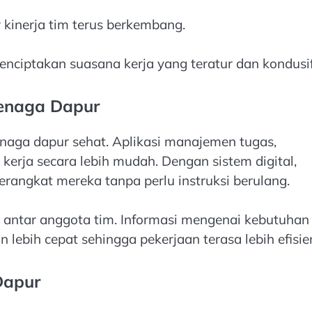
 kinerja tim terus berkembang.
ciptakan suasana kerja yang teratur dan kondusif
Tenaga Dapur
naga dapur sehat. Aplikasi manajemen tugas,
erja secara lebih mudah. Dengan sistem digital,
erangkat mereka tanpa perlu instruksi berulang.
i antar anggota tim. Informasi mengenai kebutuhan
ebih cepat sehingga pekerjaan terasa lebih efisie
Dapur