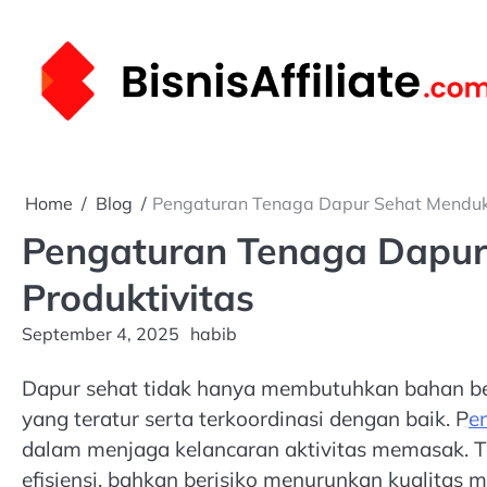
Skip
to
content
Home
Blog
Pengaturan Tenaga Dapur Sehat Menduk
Pengaturan Tenaga Dapu
Produktivitas
September 4, 2025
habib
Dapur sehat tidak hanya membutuhkan bahan berg
yang teratur serta terkoordinasi dengan baik. P
e
dalam menjaga kelancaran aktivitas memasak. T
efisiensi, bahkan berisiko menurunkan kualitas 