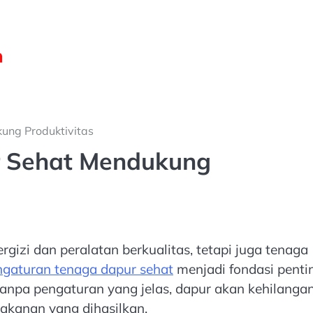
ung Produktivitas
r Sehat Mendukung
izi dan peralatan berkualitas, tetapi juga tenaga
ngaturan tenaga dapur sehat
menjadi fondasi penti
anpa pengaturan yang jelas, dapur akan kehilanga
makanan yang dihasilkan.