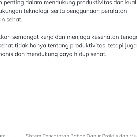
 penting dalam mendukung produktivitas dan kual
ukungan teknologi, serta penggunaan peralatan
an sehat.
atkan semangat kerja dan menjaga kesehatan tenag
ehat tidak hanya tentang produktivitas, tetapi juga
monis dan mendukung gaya hidup sehat.
lam
Sistem Pencatatan Bahan Dapur Praktis dan M