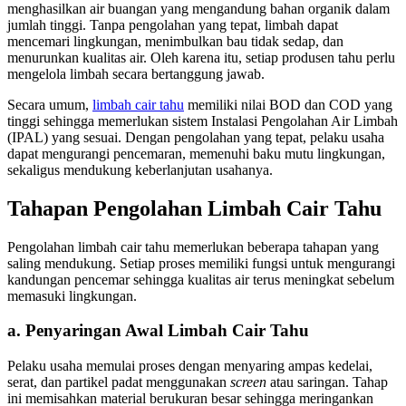
menghasilkan air buangan yang mengandung bahan organik dalam
jumlah tinggi. Tanpa pengolahan yang tepat, limbah dapat
mencemari lingkungan, menimbulkan bau tidak sedap, dan
menurunkan kualitas air. Oleh karena itu, setiap produsen tahu perlu
mengelola limbah secara bertanggung jawab.
Secara umum,
limbah cair tahu
memiliki nilai BOD dan COD yang
tinggi sehingga memerlukan sistem Instalasi Pengolahan Air Limbah
(IPAL) yang sesuai. Dengan pengolahan yang tepat, pelaku usaha
dapat mengurangi pencemaran, memenuhi baku mutu lingkungan,
sekaligus mendukung keberlanjutan usahanya.
Tahapan Pengolahan Limbah Cair Tahu
Pengolahan limbah cair tahu memerlukan beberapa tahapan yang
saling mendukung. Setiap proses memiliki fungsi untuk mengurangi
kandungan pencemar sehingga kualitas air terus meningkat sebelum
memasuki lingkungan.
a. Penyaringan Awal Limbah Cair Tahu
Pelaku usaha memulai proses dengan menyaring ampas kedelai,
serat, dan partikel padat menggunakan
screen
atau saringan. Tahap
ini memisahkan material berukuran besar sehingga meringankan