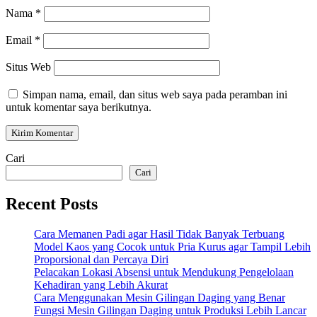
Nama
*
Email
*
Situs Web
Simpan nama, email, dan situs web saya pada peramban ini
untuk komentar saya berikutnya.
Cari
Cari
Recent Posts
Cara Memanen Padi agar Hasil Tidak Banyak Terbuang
Model Kaos yang Cocok untuk Pria Kurus agar Tampil Lebih
Proporsional dan Percaya Diri
Pelacakan Lokasi Absensi untuk Mendukung Pengelolaan
Kehadiran yang Lebih Akurat
Cara Menggunakan Mesin Gilingan Daging yang Benar
Fungsi Mesin Gilingan Daging untuk Produksi Lebih Lancar