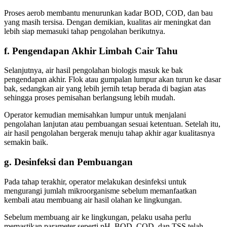
Proses aerob membantu menurunkan kadar BOD, COD, dan bau
yang masih tersisa. Dengan demikian, kualitas air meningkat dan
lebih siap memasuki tahap pengolahan berikutnya.
f. Pengendapan Akhir Limbah Cair Tahu
Selanjutnya, air hasil pengolahan biologis masuk ke bak
pengendapan akhir. Flok atau gumpalan lumpur akan turun ke dasar
bak, sedangkan air yang lebih jernih tetap berada di bagian atas
sehingga proses pemisahan berlangsung lebih mudah.
Operator kemudian memisahkan lumpur untuk menjalani
pengolahan lanjutan atau pembuangan sesuai ketentuan. Setelah itu,
air hasil pengolahan bergerak menuju tahap akhir agar kualitasnya
semakin baik.
g. Desinfeksi dan Pembuangan
Pada tahap terakhir, operator melakukan desinfeksi untuk
mengurangi jumlah mikroorganisme sebelum memanfaatkan
kembali atau membuang air hasil olahan ke lingkungan.
Sebelum membuang air ke lingkungan, pelaku usaha perlu
memastikan parameter seperti pH, BOD, COD, dan TSS telah