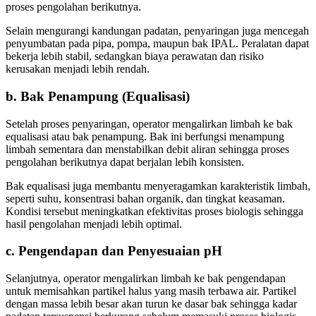
proses pengolahan berikutnya.
Selain mengurangi kandungan padatan, penyaringan juga mencegah
penyumbatan pada pipa, pompa, maupun bak IPAL. Peralatan dapat
bekerja lebih stabil, sedangkan biaya perawatan dan risiko
kerusakan menjadi lebih rendah.
b. Bak Penampung (Equalisasi)
Setelah proses penyaringan, operator mengalirkan limbah ke bak
equalisasi atau bak penampung. Bak ini berfungsi menampung
limbah sementara dan menstabilkan debit aliran sehingga proses
pengolahan berikutnya dapat berjalan lebih konsisten.
Bak equalisasi juga membantu menyeragamkan karakteristik limbah,
seperti suhu, konsentrasi bahan organik, dan tingkat keasaman.
Kondisi tersebut meningkatkan efektivitas proses biologis sehingga
hasil pengolahan menjadi lebih optimal.
c. Pengendapan dan Penyesuaian pH
Selanjutnya, operator mengalirkan limbah ke bak pengendapan
untuk memisahkan partikel halus yang masih terbawa air. Partikel
dengan massa lebih besar akan turun ke dasar bak sehingga kadar