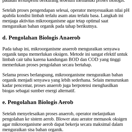
padatan tersuspensi berkurang sebelum memasuki proses biologis.
Setelah proses pengendapan selesai, operator menyesuaikan nilai pH
apabila kondisi limbah terlalu asam atau terlalu basa. Langkah ini
menjaga aktivitas mikroorganisme agar tetap optimal saat
menguraikan bahan organik pada tahap berikutnya.
d. Pengolahan Biologis Anaerob
Pada tahap ini, mikroorganisme anaerob menguraikan senyawa
organik tanpa memerlukan oksigen. Metode ini sangat efektif untuk
limbah cair tahu karena kandungan BOD dan COD yang tinggi
memerlukan proses pengolahan secara bertahap.
Selama proses berlangsung, mikroorganisme menguraikan bahan
organik menjadi senyawa yang lebih sederhana. Selain menurunkan
kadar pencemar, proses anaerob juga berpotensi menghasilkan
biogas sebagai sumber energi alternatif.
e. Pengolahan Biologis Aerob
Setelah menyelesaikan proses anaerob, operator melanjutkan
pengolahan ke sistem aerob. Blower atau aerator memasok oksigen
agar mikroorganisme aerob dapat bekerja secara maksimal dalam
menguraikan sisa bahan organik.