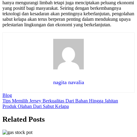
hanya mengurangi limbah tetapi juga menciptakan peluang ekonomi
yang positif bagi masyarakat. Seiring dengan berkembangnya
teknologi dan kesadaran akan pentingnya keberlanjutan, pengolahan
sabut kelapa akan terus berperan penting dalam mendukung upaya
pelestarian lingkungan dan ekonomi yang berkelanjutan.
nagita navalia
Blog
Navigasi
Tips Memilih Jersey Berkualitas Dari Bahan Hingga Jahitan
Produk Olahan Dari Sabut Kelapa
pos
Related Posts