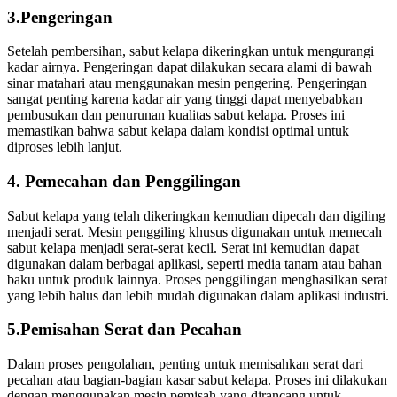
3.Pengeringan
Setelah pembersihan, sabut kelapa dikeringkan untuk mengurangi
kadar airnya. Pengeringan dapat dilakukan secara alami di bawah
sinar matahari atau menggunakan mesin pengering. Pengeringan
sangat penting karena kadar air yang tinggi dapat menyebabkan
pembusukan dan penurunan kualitas sabut kelapa. Proses ini
memastikan bahwa sabut kelapa dalam kondisi optimal untuk
diproses lebih lanjut.
4. Pemecahan dan Penggilingan
Sabut kelapa yang telah dikeringkan kemudian dipecah dan digiling
menjadi serat. Mesin penggiling khusus digunakan untuk memecah
sabut kelapa menjadi serat-serat kecil. Serat ini kemudian dapat
digunakan dalam berbagai aplikasi, seperti media tanam atau bahan
baku untuk produk lainnya. Proses penggilingan menghasilkan serat
yang lebih halus dan lebih mudah digunakan dalam aplikasi industri.
5.Pemisahan Serat dan Pecahan
Dalam proses pengolahan, penting untuk memisahkan serat dari
pecahan atau bagian-bagian kasar sabut kelapa. Proses ini dilakukan
dengan menggunakan mesin pemisah yang dirancang untuk