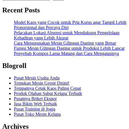
Recent Posts
Model Kaos yang Cocok untuk Pria Kurus agar Tampil Lebih
Proporsional dan Percaya Diri
Pelacakan Lokasi Absensi untuk Mendukung Pengelolaan
Kehadiran yang Lebih Akurat
Cara Menggunakan Mesin Gilingan Daging yang Benar
Fungsi Mesin Gilingan Daging untuk Produksi Lebih Lancar
Penyebab Kompos Lama Matang dan Cara Mengatasinya
Blogroll
Pusat Mesin Usaha Anda
Temukan Mesin Grosir Disini!
Tempatnya Cetak Kaos Paling Cepat
Produk Olahan Sabut Kelapa Terbaik
Pusatnya Briket Ekspor
Jasa Bikin Web Terbaik
Pusat Training di Jogja
Pusat Toko Mesin Kelapa
Archives