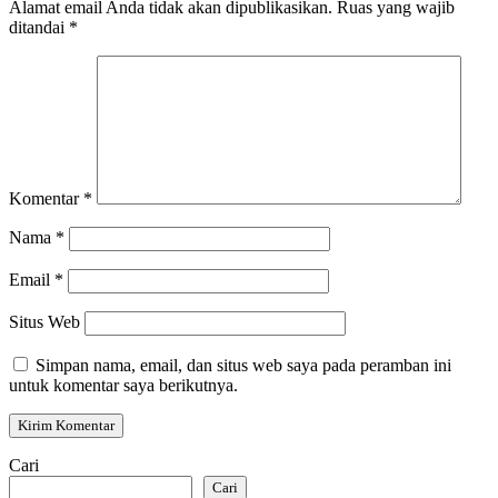
Alamat email Anda tidak akan dipublikasikan.
Ruas yang wajib
ditandai
*
Komentar
*
Nama
*
Email
*
Situs Web
Simpan nama, email, dan situs web saya pada peramban ini
untuk komentar saya berikutnya.
Cari
Cari