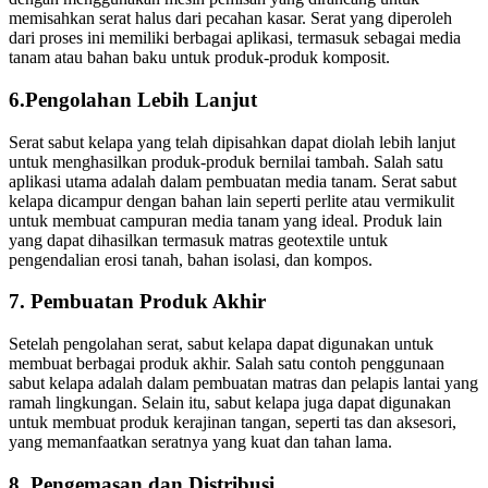
memisahkan serat halus dari pecahan kasar. Serat yang diperoleh
dari proses ini memiliki berbagai aplikasi, termasuk sebagai media
tanam atau bahan baku untuk produk-produk komposit.
6.Pengolahan Lebih Lanjut
Serat sabut kelapa yang telah dipisahkan dapat diolah lebih lanjut
untuk menghasilkan produk-produk bernilai tambah. Salah satu
aplikasi utama adalah dalam pembuatan media tanam. Serat sabut
kelapa dicampur dengan bahan lain seperti perlite atau vermikulit
untuk membuat campuran media tanam yang ideal. Produk lain
yang dapat dihasilkan termasuk matras geotextile untuk
pengendalian erosi tanah, bahan isolasi, dan kompos.
7. Pembuatan Produk Akhir
Setelah pengolahan serat, sabut kelapa dapat digunakan untuk
membuat berbagai produk akhir. Salah satu contoh penggunaan
sabut kelapa adalah dalam pembuatan matras dan pelapis lantai yang
ramah lingkungan. Selain itu, sabut kelapa juga dapat digunakan
untuk membuat produk kerajinan tangan, seperti tas dan aksesori,
yang memanfaatkan seratnya yang kuat dan tahan lama.
8. Pengemasan dan Distribusi