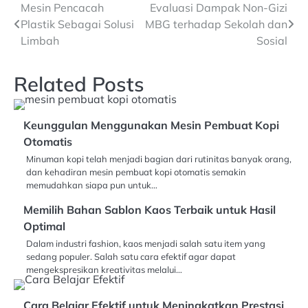
Navigasi
Mesin Pencacah
Evaluasi Dampak Non-Gizi
Plastik Sebagai Solusi
MBG terhadap Sekolah dan
pos
Limbah
Sosial
Related Posts
Keunggulan Menggunakan Mesin Pembuat Kopi
Otomatis
Minuman kopi telah menjadi bagian dari rutinitas banyak orang,
dan kehadiran mesin pembuat kopi otomatis semakin
memudahkan siapa pun untuk…
Memilih Bahan Sablon Kaos Terbaik untuk Hasil
Optimal
Dalam industri fashion, kaos menjadi salah satu item yang
sedang populer. Salah satu cara efektif agar dapat
mengekspresikan kreativitas melalui…
Cara Belajar Efektif untuk Meningkatkan Prestasi