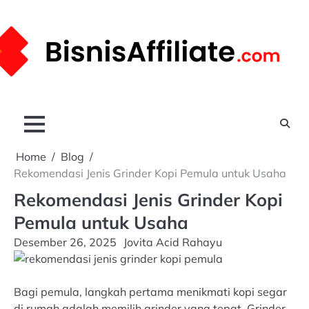
Skip
to
content
Home
Blog
Rekomendasi Jenis Grinder Kopi Pemula untuk Usaha
Rekomendasi Jenis Grinder Kopi
Pemula untuk Usaha
Desember 26, 2025
Jovita Acid Rahayu
Bagi pemula, langkah pertama menikmati kopi segar
di rumah adalah memilih grinder yang tepat. Grinder