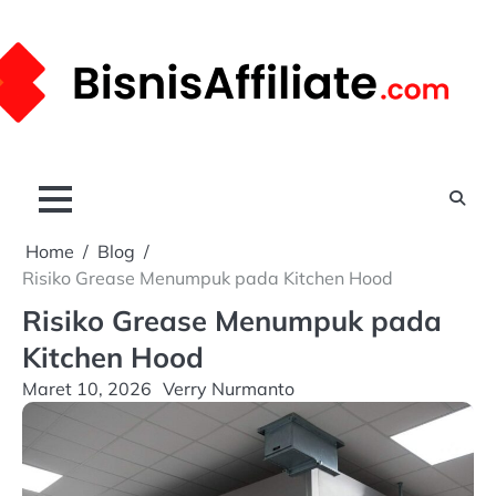
Skip
to
content
Home
Blog
Risiko Grease Menumpuk pada Kitchen Hood
Risiko Grease Menumpuk pada
Kitchen Hood
Maret 10, 2026
Verry Nurmanto