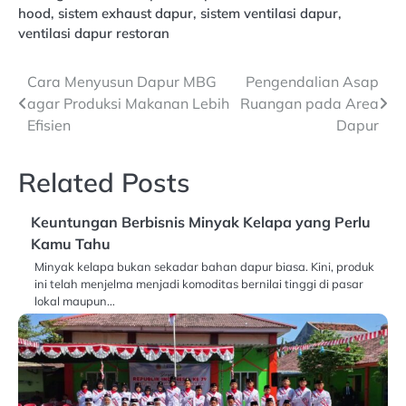
hood
,
sistem exhaust dapur
,
sistem ventilasi dapur
,
ventilasi dapur restoran
Navigasi
Cara Menyusun Dapur MBG
Pengendalian Asap
agar Produksi Makanan Lebih
Ruangan pada Area
pos
Efisien
Dapur
Related Posts
Keuntungan Berbisnis Minyak Kelapa yang Perlu
Kamu Tahu
Minyak kelapa bukan sekadar bahan dapur biasa. Kini, produk
ini telah menjelma menjadi komoditas bernilai tinggi di pasar
lokal maupun…