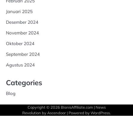
Februari 2025
Januari 2025
Desember 2024
November 2024
Oktober 2024
September 2024
Agustus 2024
Categories
Blog
Copyright © 2026
BisnisAffiliate.com
| News
Revolution by
Ascendoor
| Powered by
WordPress
.