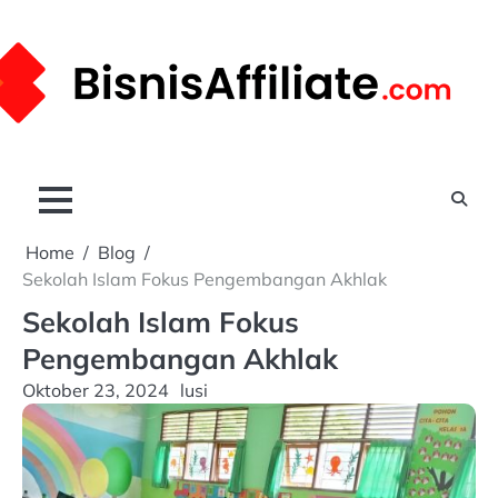
Skip
to
content
Home
Blog
Sekolah Islam Fokus Pengembangan Akhlak
Sekolah Islam Fokus
Pengembangan Akhlak
Oktober 23, 2024
lusi