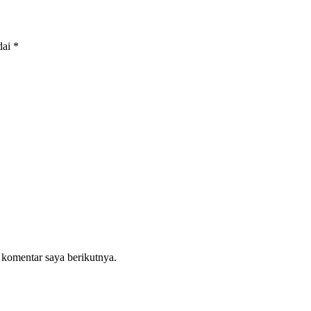
dai
*
 komentar saya berikutnya.