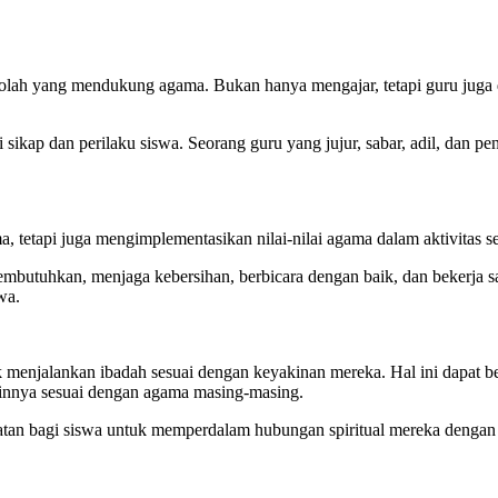
kolah yang mendukung agama. Bukan hanya mengajar, tetapi guru juga
ikap dan perilaku siswa. Seorang guru yang jujur, sabar, adil, dan pe
tetapi juga mengimplementasikan nilai-nilai agama dalam aktivitas seh
mbutuhkan, menjaga kebersihan, berbicara dengan baik, dan bekerja s
wa.
enjalankan ibadah sesuai dengan keyakinan mereka. Hal ini dapat ber
ainnya sesuai dengan agama masing-masing.
tan bagi siswa untuk memperdalam hubungan spiritual mereka dengan