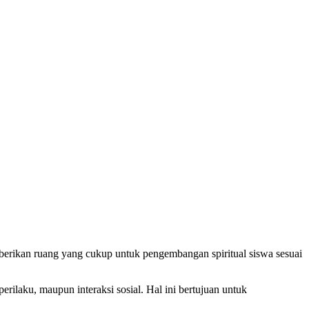
erikan ruang yang cukup untuk pengembangan spiritual siswa sesuai
erilaku, maupun interaksi sosial. Hal ini bertujuan untuk