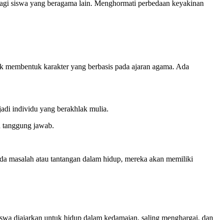
agi siswa yang beragama lain. Menghormati perbedaan keyakinan
k membentuk karakter yang berbasis pada ajaran agama. Ada
di individu yang berakhlak mulia.
h tanggung jawab.
a masalah atau tantangan dalam hidup, mereka akan memiliki
swa diajarkan untuk hidup dalam kedamaian, saling menghargai, dan