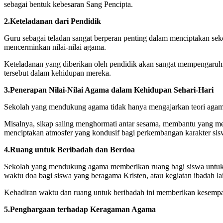
sebagai bentuk kebesaran Sang Pencipta.
2.Keteladanan dari Pendidik
Guru sebagai teladan sangat berperan penting dalam menciptakan se
mencerminkan nilai-nilai agama.
Keteladanan yang diberikan oleh pendidik akan sangat mempengaruhi s
tersebut dalam kehidupan mereka.
3.Penerapan Nilai-Nilai Agama dalam Kehidupan Sehari-Hari
Sekolah yang mendukung agama tidak hanya mengajarkan teori agama, 
Misalnya, sikap saling menghormati antar sesama, membantu yang me
menciptakan atmosfer yang kondusif bagi perkembangan karakter sis
4.Ruang untuk Beribadah dan Berdoa
Sekolah yang mendukung agama memberikan ruang bagi siswa untuk m
waktu doa bagi siswa yang beragama Kristen, atau kegiatan ibadah l
Kehadiran waktu dan ruang untuk beribadah ini memberikan kesempa
5.Penghargaan terhadap Keragaman Agama