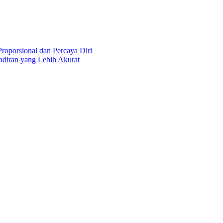
roporsional dan Percaya Diri
diran yang Lebih Akurat