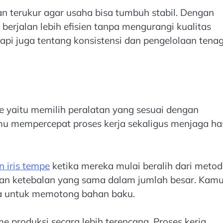
dan terukur agar usaha bisa tumbuh stabil. Dengan
berjalan lebih efisien tanpa mengurangi kualitas
tapi juga tentang konsistensi dan pengelolaan tena
pe yaitu memilih peralatan yang sesuai dengan
 mempercepat proses kerja sekaligus menjaga has
 iris tempe
ketika mereka mulai beralih dari metod
an ketebalan yang sama dalam jumlah besar. Kam
ya untuk memotong bahan baku.
e produksi secara lebih terencana. Proses kerja