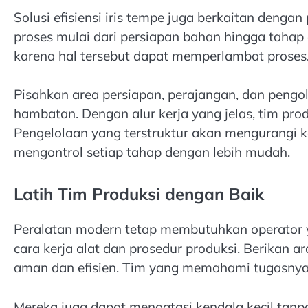
Solusi efisiensi iris tempe juga berkaitan denga
proses mulai dari persiapan bahan hingga tahap 
karena hal tersebut dapat memperlambat proses
Pisahkan area persiapan, perajangan, dan pengol
hambatan. Dengan alur kerja yang jelas, tim prod
Pengelolaan yang terstruktur akan mengurangi
mengontrol setiap tahap dengan lebih mudah.
Latih Tim Produksi dengan Baik
Peralatan modern tetap membutuhkan operator 
cara kerja alat dan prosedur produksi. Berikan
aman dan efisien. Tim yang memahami tugasnya a
Mereka juga dapat mengatasi kendala kecil tanp