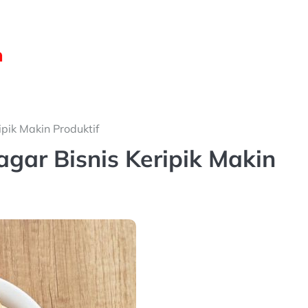
ripik Makin Produktif
 agar Bisnis Keripik Makin