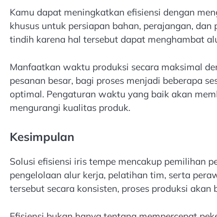
Kamu dapat meningkatkan efisiensi dengan meng
khusus untuk persiapan bahan, perajangan, dan 
tindih karena hal tersebut dapat menghambat alu
Manfaatkan waktu produksi secara maksimal de
pesanan besar, bagi proses menjadi beberapa ses
optimal. Pengaturan waktu yang baik akan me
mengurangi kualitas produk.
Kesimpulan
Solusi efisiensi iris tempe mencakup pemilihan p
pengelolaan alur kerja, pelatihan tim, serta pe
tersebut secara konsisten, proses produksi akan b
Efisiensi bukan hanya tentang mempercepat peke