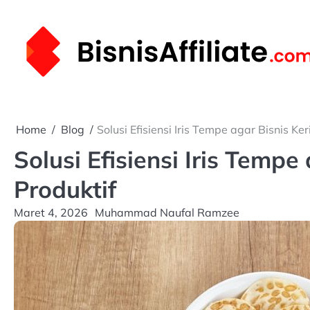
Skip
to
content
Home
Blog
Solusi Efisiensi Iris Tempe agar Bisnis Ke
Solusi Efisiensi Iris Tempe
Produktif
Maret 4, 2026
Muhammad Naufal Ramzee