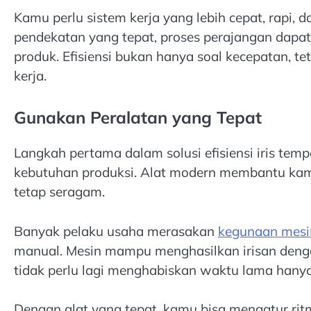
Kamu perlu sistem kerja yang lebih cepat, rapi, 
pendekatan yang tepat, proses perajangan dapat 
produk. Efisiensi bukan hanya soal kecepatan, te
kerja.
Gunakan Peralatan yang Tepat
Langkah pertama dalam solusi efisiensi iris tem
kebutuhan produksi. Alat modern membantu kamu
tetap seragam.
Banyak pelaku usaha merasakan
kegunaan mesin
manual. Mesin mampu menghasilkan irisan deng
tidak perlu lagi menghabiskan waktu lama han
Dengan alat yang tepat, kamu bisa mengatur ritm