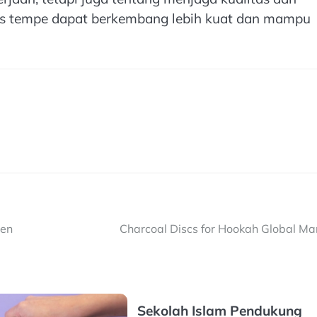
snis tempe dapat berkembang lebih kuat dan mampu
ien
Charcoal Discs for Hookah Global Ma
Sekolah Islam Pendukung