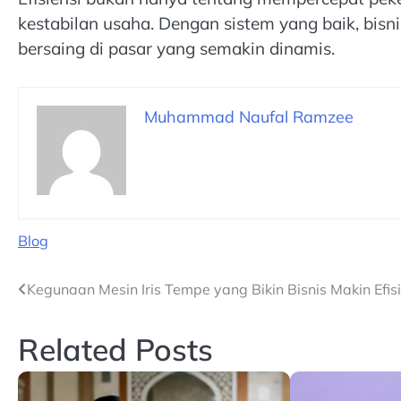
kestabilan usaha. Dengan sistem yang baik, bi
bersaing di pasar yang semakin dinamis.
Muhammad Naufal Ramzee
Blog
Navigasi
Kegunaan Mesin Iris Tempe yang Bikin Bisnis Makin Efis
pos
Related Posts