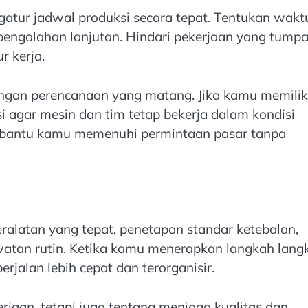
atur jadwal produksi secara tepat. Tentukan wakt
pengolahan lanjutan. Hindari pekerjaan yang tump
r kerja.
ngan perencanaan yang matang. Jika kamu memilik
i agar mesin dan tim tetap bekerja dalam kondisi
mbantu kamu memenuhi permintaan pasar tanpa
eralatan yang tepat, penetapan standar ketebalan,
rawatan rutin. Ketika kamu menerapkan langkah lang
erjalan lebih cepat dan terorganisir.
rjaan, tetapi juga tentang menjaga kualitas dan