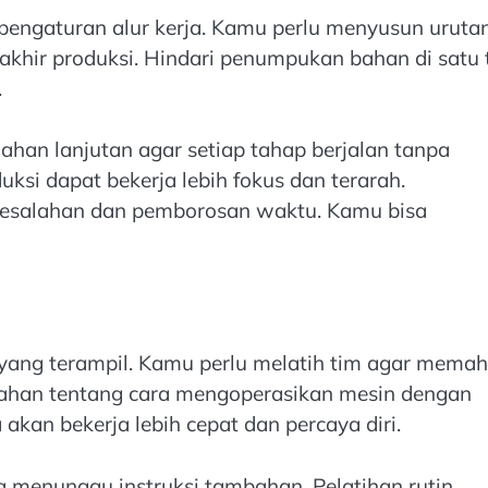
n pengaturan alur kerja. Kamu perlu menyusun uruta
akhir produksi. Hindari penumpukan bahan di satu t
.
ahan lanjutan agar setiap tahap berjalan tanpa
uksi dapat bekerja lebih fokus dan terarah.
 kesalahan dan pemborosan waktu. Kamu bisa
yang terampil. Kamu perlu melatih tim agar mema
 arahan tentang cara mengoperasikan mesin dengan
kan bekerja lebih cepat dan percaya diri.
a menunggu instruksi tambahan. Pelatihan rutin