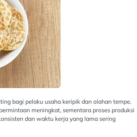
nting bagi pelaku usaha keripik dan olahan tempe.
ermintaan meningkat, sementara proses produksi
 konsisten dan waktu kerja yang lama sering