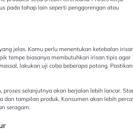
kus pada tahap lain seperti penggorengan atau
a yang jelas. Kamu perlu menentukan ketebalan irisa
ipik tempe biasanya membutuhkan irisan tipis agar
massal, lakukan uji coba beberapa potong. Pastikan
proses selanjutnya akan berjalan lebih lancar. Sta
a dan tampilan produk. Konsumen akan lebih perca
an seragam.
ur