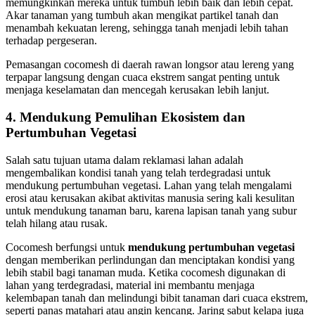
memungkinkan mereka untuk tumbuh lebih baik dan lebih cepat.
Akar tanaman yang tumbuh akan mengikat partikel tanah dan
menambah kekuatan lereng, sehingga tanah menjadi lebih tahan
terhadap pergeseran.
Pemasangan cocomesh di daerah rawan longsor atau lereng yang
terpapar langsung dengan cuaca ekstrem sangat penting untuk
menjaga keselamatan dan mencegah kerusakan lebih lanjut.
4.
Mendukung Pemulihan Ekosistem dan
Pertumbuhan Vegetasi
Salah satu tujuan utama dalam reklamasi lahan adalah
mengembalikan kondisi tanah yang telah terdegradasi untuk
mendukung pertumbuhan vegetasi. Lahan yang telah mengalami
erosi atau kerusakan akibat aktivitas manusia sering kali kesulitan
untuk mendukung tanaman baru, karena lapisan tanah yang subur
telah hilang atau rusak.
Cocomesh berfungsi untuk
mendukung pertumbuhan vegetasi
dengan memberikan perlindungan dan menciptakan kondisi yang
lebih stabil bagi tanaman muda. Ketika cocomesh digunakan di
lahan yang terdegradasi, material ini membantu menjaga
kelembapan tanah dan melindungi bibit tanaman dari cuaca ekstrem,
seperti panas matahari atau angin kencang. Jaring sabut kelapa juga