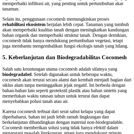
memperbaiki infiltrasi air, yang penting untuk pertumbuhan akar
tanaman.
Selain itu, penggunaan cocomesh memungkinkan proses
rehabilitasi ekosistem
berjalan lebih cepat. Tanaman yang tumbuh
akan memperbaiki kualitas tanah dengan meningkatkan kandungan
bahan organik dan memperbaiki struktur tanah. Dengan demikian,
cocomesh tidak hanya mendukung pertumbuhan vegetasi, tetapi
juga membantu mengembalikan fungsi ekologis tanah yang hilang.
5.
Keberlanjutan dan Biodegradabilitas Cocomesh
Salah satu keuntungan utama cocomesh adalah sifatnya yang
biodegradabel
. Setelah digunakan untuk beberapa waktu,
cocomesh akan terurai secara alami dan kembali menjadi bagian dari
siklus alam tanpa meninggalkan jejak negatif. Ini berbeda dengan
bahan-bahan lain seperti geotekstil plastik atau bahan sintetis yang
memerlukan waktu ratusan tahun untuk terurai dan dapat
menyebabkan polusi tanah atau air.
Karena cocomesh terbuat dari serat sabut kelapa yang dapat
diperbaharui, bahan ini jauh lebih ramah lingkungan dan
berkelanjutan dibandingkan dengan material non-biodegradable.
Cocomesh memberikan solusi yang tidak hanya efektif dalam
menangani masalah lingkungan, tetapi juga mendukung prinsip