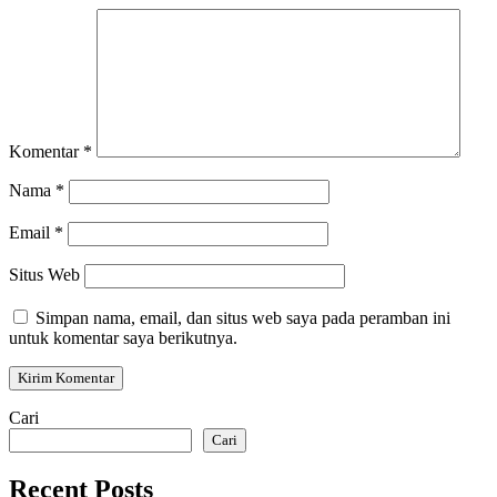
Komentar
*
Nama
*
Email
*
Situs Web
Simpan nama, email, dan situs web saya pada peramban ini
untuk komentar saya berikutnya.
Cari
Cari
Recent Posts