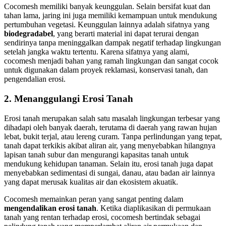
Cocomesh memiliki banyak keunggulan. Selain bersifat kuat dan
tahan lama, jaring ini juga memiliki kemampuan untuk mendukung
pertumbuhan vegetasi. Keunggulan lainnya adalah sifatnya yang
biodegradabel
, yang berarti material ini dapat terurai dengan
sendirinya tanpa meninggalkan dampak negatif terhadap lingkungan
setelah jangka waktu tertentu. Karena sifatnya yang alami,
cocomesh menjadi bahan yang ramah lingkungan dan sangat cocok
untuk digunakan dalam proyek reklamasi, konservasi tanah, dan
pengendalian erosi.
2.
Menanggulangi Erosi Tanah
Erosi tanah merupakan salah satu masalah lingkungan terbesar yang
dihadapi oleh banyak daerah, terutama di daerah yang rawan hujan
lebat, bukit terjal, atau lereng curam. Tanpa perlindungan yang tepat,
tanah dapat terkikis akibat aliran air, yang menyebabkan hilangnya
lapisan tanah subur dan mengurangi kapasitas tanah untuk
mendukung kehidupan tanaman. Selain itu, erosi tanah juga dapat
menyebabkan sedimentasi di sungai, danau, atau badan air lainnya
yang dapat merusak kualitas air dan ekosistem akuatik.
Cocomesh memainkan peran yang sangat penting dalam
mengendalikan erosi tanah
. Ketika diaplikasikan di permukaan
tanah yang rentan terhadap erosi, cocomesh bertindak sebagai