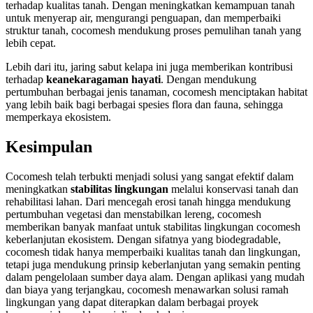
terhadap kualitas tanah. Dengan meningkatkan kemampuan tanah
untuk menyerap air, mengurangi penguapan, dan memperbaiki
struktur tanah, cocomesh mendukung proses pemulihan tanah yang
lebih cepat.
Lebih dari itu, jaring sabut kelapa ini juga memberikan kontribusi
terhadap
keanekaragaman hayati
. Dengan mendukung
pertumbuhan berbagai jenis tanaman, cocomesh menciptakan habitat
yang lebih baik bagi berbagai spesies flora dan fauna, sehingga
memperkaya ekosistem.
Kesimpulan
Cocomesh telah terbukti menjadi solusi yang sangat efektif dalam
meningkatkan
stabilitas lingkungan
melalui konservasi tanah dan
rehabilitasi lahan. Dari mencegah erosi tanah hingga mendukung
pertumbuhan vegetasi dan menstabilkan lereng, cocomesh
memberikan banyak manfaat untuk stabilitas lingkungan cocomesh
keberlanjutan ekosistem. Dengan sifatnya yang biodegradable,
cocomesh tidak hanya memperbaiki kualitas tanah dan lingkungan,
tetapi juga mendukung prinsip keberlanjutan yang semakin penting
dalam pengelolaan sumber daya alam. Dengan aplikasi yang mudah
dan biaya yang terjangkau, cocomesh menawarkan solusi ramah
lingkungan yang dapat diterapkan dalam berbagai proyek