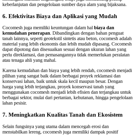
keberlanjutan dan pengelolaan sumber daya alam yang bijaksana.
6.
Efektivitas Biaya dan Aplikasi yang Mudah
Cocomesh juga memiliki keuntungan dalam hal
biaya dan
kemudahan penerapan
. Dibandingkan dengan bahan penguat
tanah lainnya, seperti geotekstil sintetis atau beton, cocomesh adalah
material yang lebih ekonomis dan lebih mudah dipasang. Cocomesh
dapat dipotong dan disesuaikan sesuai dengan ukuran lahan yang
perlu direklamasi, dan pemasangannya tidak memerlukan peralatan
atau tenaga ahli yang mahal.
Karena kemudahan dan biaya yang lebih rendah, cocomesh menjadi
pilihan yang sangat baik dalam berbagai proyek reklamasi dan
konservasi lahan, baik untuk skala kecil maupun besar. Dengan
harga yang lebih terjangkau, proyek konservasi tanah yang
menggunakan cocomesh menjadi lebih efisien dan terjangkau untuk
berbagai sektor, mulai dari pertanian, kehutanan, hingga pengelolaan
lahan pesisir.
7.
Meningkatkan Kualitas Tanah dan Ekosistem
Selain fungsinya yang utama dalam mencegah erosi dan
menstabilkan lereng, cocomesh juga memiliki dampak positif