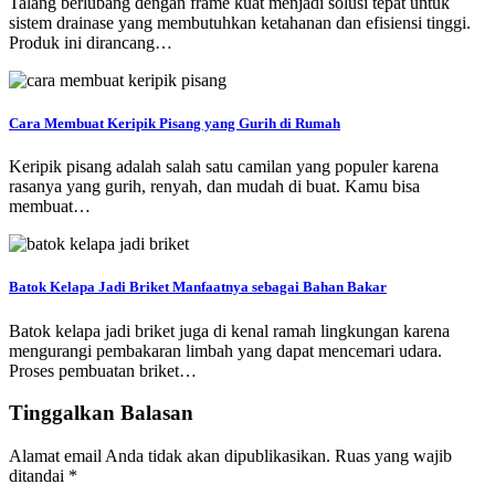
Talang berlubang dengan frame kuat menjadi solusi tepat untuk
sistem drainase yang membutuhkan ketahanan dan efisiensi tinggi.
Produk ini dirancang…
Cara Membuat Keripik Pisang yang Gurih di Rumah
Keripik pisang adalah salah satu camilan yang populer karena
rasanya yang gurih, renyah, dan mudah di buat. Kamu bisa
membuat…
Batok Kelapa Jadi Briket Manfaatnya sebagai Bahan Bakar
Batok kelapa jadi briket juga di kenal ramah lingkungan karena
mengurangi pembakaran limbah yang dapat mencemari udara.
Proses pembuatan briket…
Tinggalkan Balasan
Alamat email Anda tidak akan dipublikasikan.
Ruas yang wajib
ditandai
*