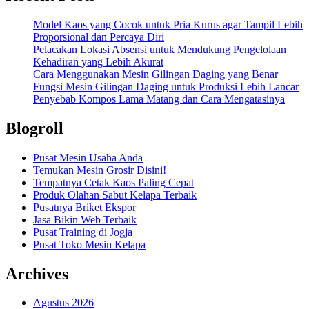
Model Kaos yang Cocok untuk Pria Kurus agar Tampil Lebih
Proporsional dan Percaya Diri
Pelacakan Lokasi Absensi untuk Mendukung Pengelolaan
Kehadiran yang Lebih Akurat
Cara Menggunakan Mesin Gilingan Daging yang Benar
Fungsi Mesin Gilingan Daging untuk Produksi Lebih Lancar
Penyebab Kompos Lama Matang dan Cara Mengatasinya
Blogroll
Pusat Mesin Usaha Anda
Temukan Mesin Grosir Disini!
Tempatnya Cetak Kaos Paling Cepat
Produk Olahan Sabut Kelapa Terbaik
Pusatnya Briket Ekspor
Jasa Bikin Web Terbaik
Pusat Training di Jogja
Pusat Toko Mesin Kelapa
Archives
Agustus 2026