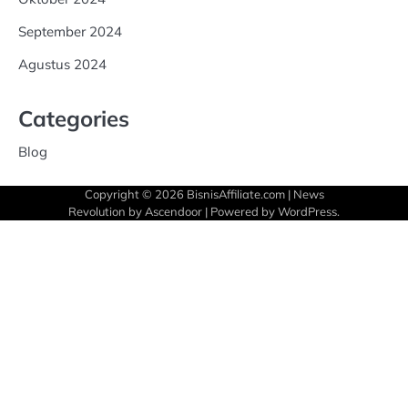
September 2024
Agustus 2024
Categories
Blog
Copyright © 2026
BisnisAffiliate.com
| News
Revolution by
Ascendoor
| Powered by
WordPress
.