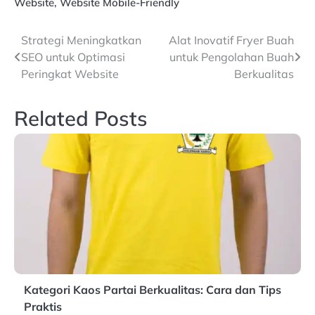
Website
,
Website Mobile-Friendly
Navigasi
Strategi Meningkatkan
Alat Inovatif Fryer Buah
SEO untuk Optimasi
untuk Pengolahan Buah
pos
Peringkat Website
Berkualitas
Related Posts
Kategori Kaos Partai Berkualitas: Cara dan Tips
Praktis