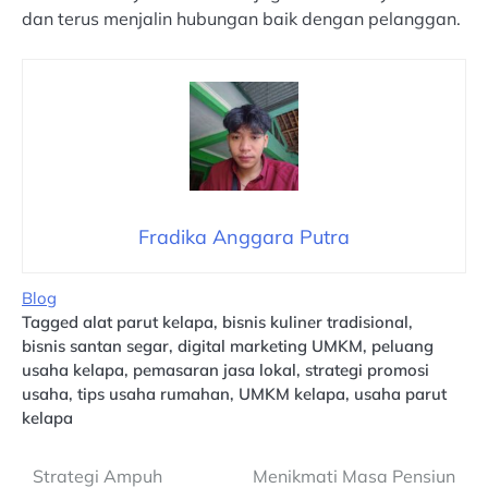
dan terus menjalin hubungan baik dengan pelanggan.
Fradika Anggara Putra
Blog
Tagged
alat parut kelapa
,
bisnis kuliner tradisional
,
bisnis santan segar
,
digital marketing UMKM
,
peluang
usaha kelapa
,
pemasaran jasa lokal
,
strategi promosi
usaha
,
tips usaha rumahan
,
UMKM kelapa
,
usaha parut
kelapa
Navigasi
Strategi Ampuh
Menikmati Masa Pensiun