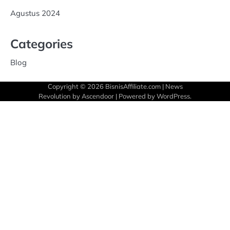
Agustus 2024
Categories
Blog
Copyright © 2026
BisnisAffiliate.com
| News
Revolution by
Ascendoor
| Powered by
WordPress
.