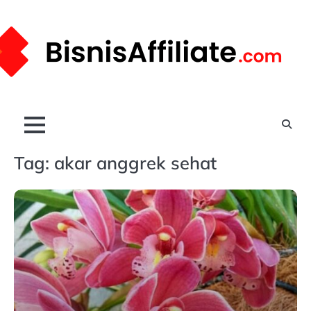
Skip
to
content
Tag:
akar anggrek sehat