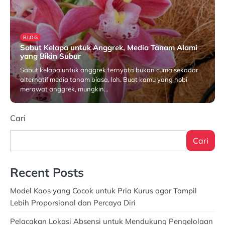
BLOG
Sabut Kelapa untuk Anggrek, Media Tanam Alami
yang Bikin Subur
Sabut kelapa untuk anggrek ternyata bukan cuma sekadar
alternatif media tanam biasa, loh. Buat kamu yang hobi
merawat anggrek, mungkin…
Juni 11, 2025
Cari
Cari
Recent Posts
Model Kaos yang Cocok untuk Pria Kurus agar Tampil
Lebih Proporsional dan Percaya Diri
Pelacakan Lokasi Absensi untuk Mendukung Pengelolaan