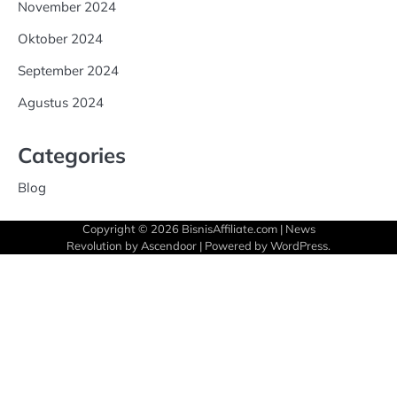
November 2024
Oktober 2024
September 2024
Agustus 2024
Categories
Blog
Copyright © 2026
BisnisAffiliate.com
| News
Revolution by
Ascendoor
| Powered by
WordPress
.