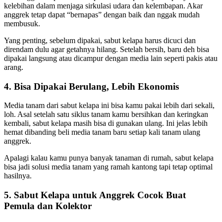
kelebihan dalam menjaga sirkulasi udara dan kelembapan. Akar
anggrek tetap dapat “bernapas” dengan baik dan nggak mudah
membusuk.
Yang penting, sebelum dipakai, sabut kelapa harus dicuci dan
direndam dulu agar getahnya hilang. Setelah bersih, baru deh bisa
dipakai langsung atau dicampur dengan media lain seperti pakis atau
arang.
4. Bisa Dipakai Berulang, Lebih Ekonomis
Media tanam dari sabut kelapa ini bisa kamu pakai lebih dari sekali,
loh. Asal setelah satu siklus tanam kamu bersihkan dan keringkan
kembali, sabut kelapa masih bisa di gunakan ulang. Ini jelas lebih
hemat dibanding beli media tanam baru setiap kali tanam ulang
anggrek.
Apalagi kalau kamu punya banyak tanaman di rumah, sabut kelapa
bisa jadi solusi media tanam yang ramah kantong tapi tetap optimal
hasilnya.
5. Sabut Kelapa untuk Anggrek Cocok Buat
Pemula dan Kolektor