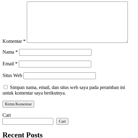
Komentar
*
Nama
*
Email
*
Situs Web
Simpan nama, email, dan situs web saya pada peramban ini
untuk komentar saya berikutnya.
Cari
Cari
Recent Posts