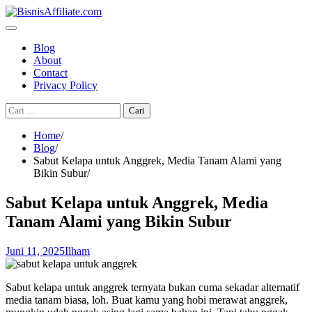
Skip
to
content
Blog
About
Contact
Privacy Policy
Cari
untuk:
Home
Blog
Sabut Kelapa untuk Anggrek, Media Tanam Alami yang
Bikin Subur
Sabut Kelapa untuk Anggrek, Media
Tanam Alami yang Bikin Subur
Juni 11, 2025
Ilham
Sabut kelapa untuk anggrek ternyata bukan cuma sekadar alternatif
media tanam biasa, loh. Buat kamu yang hobi merawat anggrek,