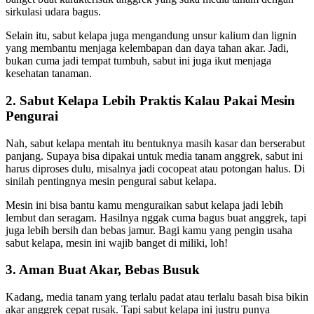
sirkulasi udara bagus.
Selain itu, sabut kelapa juga mengandung unsur kalium dan lignin
yang membantu menjaga kelembapan dan daya tahan akar. Jadi,
bukan cuma jadi tempat tumbuh, sabut ini juga ikut menjaga
kesehatan tanaman.
2. Sabut Kelapa Lebih Praktis Kalau Pakai Mesin
Pengurai
Nah, sabut kelapa mentah itu bentuknya masih kasar dan berserabut
panjang. Supaya bisa dipakai untuk media tanam anggrek, sabut ini
harus diproses dulu, misalnya jadi cocopeat atau potongan halus. Di
sinilah pentingnya mesin pengurai sabut kelapa.
Mesin ini bisa bantu kamu menguraikan sabut kelapa jadi lebih
lembut dan seragam. Hasilnya nggak cuma bagus buat anggrek, tapi
juga lebih bersih dan bebas jamur. Bagi kamu yang pengin usaha
sabut kelapa, mesin ini wajib banget di miliki, loh!
3. Aman Buat Akar, Bebas Busuk
Kadang, media tanam yang terlalu padat atau terlalu basah bisa bikin
akar anggrek cepat rusak. Tapi sabut kelapa ini justru punya