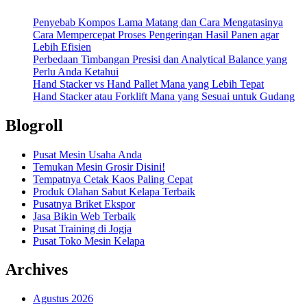
Penyebab Kompos Lama Matang dan Cara Mengatasinya
Cara Mempercepat Proses Pengeringan Hasil Panen agar
Lebih Efisien
Perbedaan Timbangan Presisi dan Analytical Balance yang
Perlu Anda Ketahui
Hand Stacker vs Hand Pallet Mana yang Lebih Tepat
Hand Stacker atau Forklift Mana yang Sesuai untuk Gudang
Blogroll
Pusat Mesin Usaha Anda
Temukan Mesin Grosir Disini!
Tempatnya Cetak Kaos Paling Cepat
Produk Olahan Sabut Kelapa Terbaik
Pusatnya Briket Ekspor
Jasa Bikin Web Terbaik
Pusat Training di Jogja
Pusat Toko Mesin Kelapa
Archives
Agustus 2026