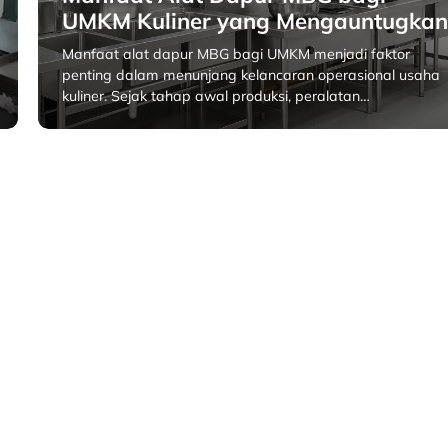
UMKM Kuliner yang Mengauntugka
Manfaat alat dapur MBG bagi UMKM menjadi faktor
penting dalam menunjang kelancaran operasional usaha
kuliner. Sejak tahap awal produksi, peralatan…
Januari 27, 2026