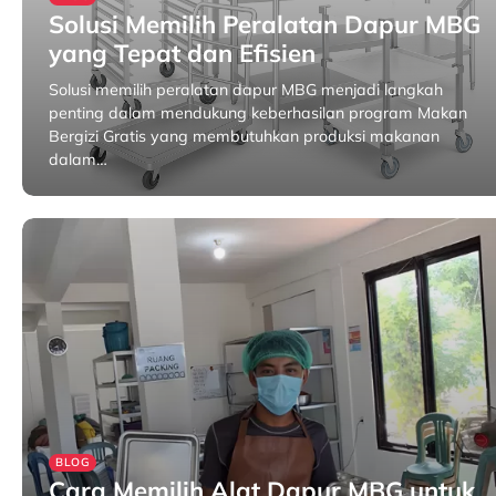
Solusi Memilih Peralatan Dapur MBG
yang Tepat dan Efisien
Solusi memilih peralatan dapur MBG menjadi langkah
penting dalam mendukung keberhasilan program Makan
Bergizi Gratis yang membutuhkan produksi makanan
dalam…
Juni 23, 2026
BLOG
Cara Memilih Alat Dapur MBG untuk