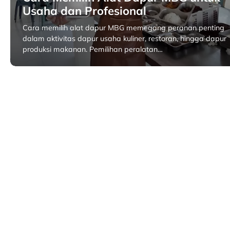
Usaha dan Profesional
Cara memilih alat dapur MBG memegang peranan penting
dalam aktivitas dapur usaha kuliner, restoran, hingga dapur
produksi makanan. Pemilihan peralatan…
Februari 12, 2026