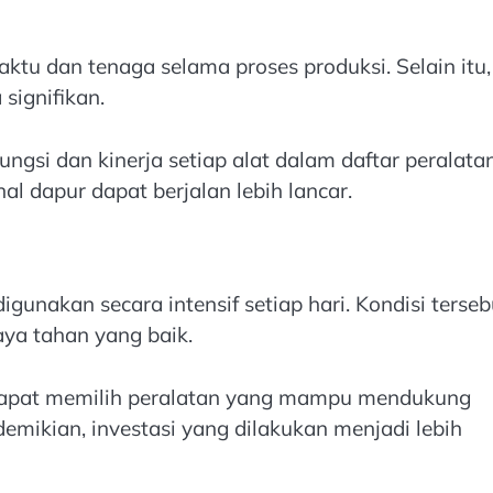
u dan tenaga selama proses produksi. Selain itu,
signifikan.
ngsi dan kinerja setiap alat dalam daftar peralata
l dapur dapat berjalan lebih lancar.
nakan secara intensif setiap hari. Kondisi terseb
ya tahan yang baik.
 dapat memilih peralatan yang mampu mendukung
emikian, investasi yang dilakukan menjadi lebih