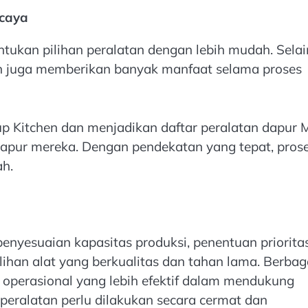
rcaya
tukan pilihan peralatan dengan lebih mudah. Selai
an juga memberikan banyak manfaat selama proses
up Kitchen dan menjadikan daftar peralatan dapur
dapur mereka. Dengan pendekatan yang tepat, pros
ah.
nyesuaian kapasitas produksi, penentuan priorita
ilihan alat yang berkualitas dan tahan lama. Berbag
operasional yang lebih efektif dalam mendukung
peralatan perlu dilakukan secara cermat dan