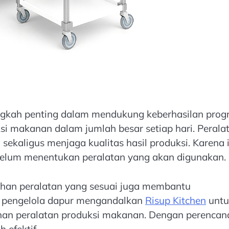
angkah penting dalam mendukung keberhasilan pro
i makanan dalam jumlah besar setiap hari. Perala
kaligus menjaga kualitas hasil produksi. Karena i
elum menentukan peralatan yang akan digunakan.
lihan peralatan yang sesuai juga membantu
 pengelola dapur mengandalkan
Risup Kitchen
untu
tuhan peralatan produksi makanan. Dengan perenca
 efektif.