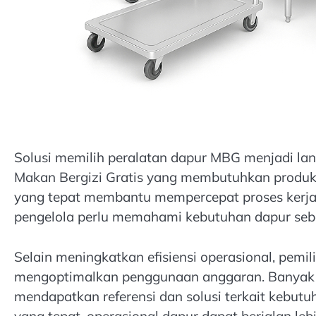
Solusi memilih peralatan dapur MBG menjadi l
Makan Bergizi Gratis yang membutuhkan produks
yang tepat membantu mempercepat proses kerja se
pengelola perlu memahami kebutuhan dapur seb
Selain meningkatkan efisiensi operasional, pemi
mengoptimalkan penggunaan anggaran. Banyak
mendapatkan referensi dan solusi terkait kebu
yang tepat, operasional dapur dapat berjalan lebih