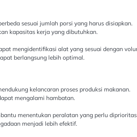
erbeda sesuai jumlah porsi yang harus disiapkan.
kan kapasitas kerja yang dibutuhkan.
apat mengidentifikasi alat yang sesuai dengan vol
apat berlangsung lebih optimal.
mendukung kelancaran proses produksi makanan.
r dapat mengalami hambatan.
bantu menentukan peralatan yang perlu dipriorita
gadaan menjadi lebih efektif.