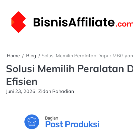
Skip
to
content
Home
Blog
Solusi Memilih Peralatan Dapur MBG yan
Solusi Memilih Peralatan
Efisien
Juni 23, 2026
Zidan Rahadian