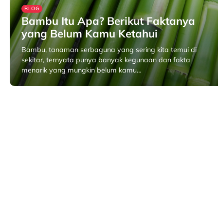
BLOG
Bambu Itu Apa? Berikut Faktanya
yang Belum Kamu Ketahui
Bambu, tanaman serbaguna yang sering kita temui di
sekitar, ternyata punya banyak kegunaan dan fakta
menarik yang mungkin belum kamu…
Oktober 11, 2024