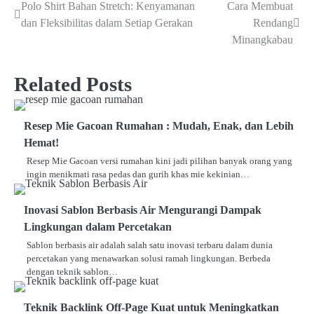
Polo Shirt Bahan Stretch: Kenyamanan
Cara Membuat
Navigasi
dan Fleksibilitas dalam Setiap Gerakan
Rendang
pos
Minangkabau
Related Posts
Resep Mie Gacoan Rumahan : Mudah, Enak, dan Lebih
Hemat!
Resep Mie Gacoan versi rumahan kini jadi pilihan banyak orang yang
ingin menikmati rasa pedas dan gurih khas mie kekinian…
Inovasi Sablon Berbasis Air Mengurangi Dampak
Lingkungan dalam Percetakan
Sablon berbasis air adalah salah satu inovasi terbaru dalam dunia
percetakan yang menawarkan solusi ramah lingkungan. Berbeda
dengan teknik sablon…
Teknik Backlink Off-Page Kuat untuk Meningkatkan