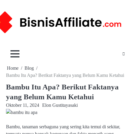
Skip
to
content
Home
Blog
Bambu Itu Apa? Berikut Faktanya yang Belum Kamu Ketahui
Bambu Itu Apa? Berikut Faktanya
yang Belum Kamu Ketahui
Oktober 11, 2024
Elon Gustitayasaki
Bambu, tanaman serbaguna yang sering kita temui di sekitar,
ternyata punya banyak kegunaan dan fakta menarik yang