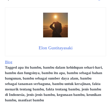
Elon Gustitayasaki
Blog
Tagged
apa itu bambu
,
bambu dalam kehidupan sehari-hari
,
bambu dan fungsinya
,
bambu itu apa
,
bambu sebagai bahan
bangunan
,
bambu sebagai sumber daya alam
,
bambu
sebagai tanaman serbaguna
,
bambu untuk kerajinan
,
fakta
menarik tentang bambu
,
fakta tentang bambu
,
jenis bambu
di Indonesia
,
jenis-jenis bambu
,
kegunaan bambu
,
keunikan
bambu
,
manfaat bambu