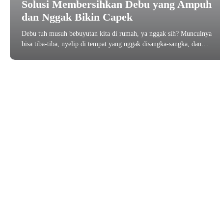
Solusi Membersihkan Debu yang Ampuh
dan Nggak Bikin Capek
Debu tuh musuh bebuyutan kita di rumah, ya nggak sih? Munculnya
bisa tiba-tiba, nyelip di tempat yang nggak disangka-sangka, dan…
Juni 3, 2025