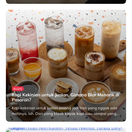
Juni 3, 2025
BLOG
Kopi Kekinian untuk Jualan, Gimana Biar Menarik di
Pasaran?
Kopi kekinian untuk jualan emang jadi tren yang nggak ada
matinya, loh. Dari yang klasik kayak kopi susu sampai yang…
Mei 23, 2025