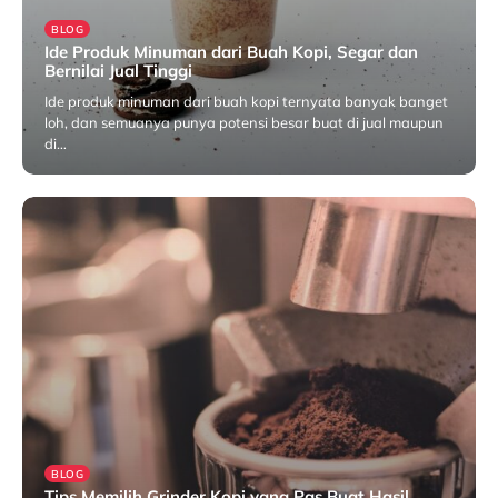
BLOG
Ide Produk Minuman dari Buah Kopi, Segar dan
Bernilai Jual Tinggi
Ide produk minuman dari buah kopi ternyata banyak banget
loh, dan semuanya punya potensi besar buat di jual maupun
di…
Juni 19, 2025
BLOG
Tips Memilih Grinder Kopi yang Pas Buat Hasil