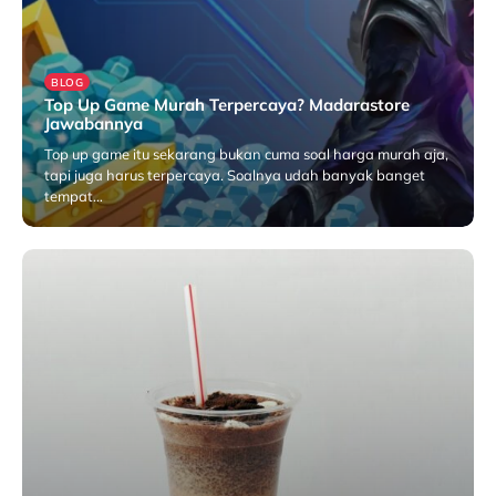
BLOG
Top Up Game Murah Terpercaya? Madarastore
Jawabannya
Top up game itu sekarang bukan cuma soal harga murah aja,
tapi juga harus terpercaya. Soalnya udah banyak banget
tempat…
Juni 23, 2025