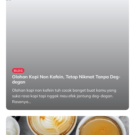
BLOG
Olahan Kopi Non Kafein, Tetap Nikmat Tanpa Deg-
degan
Olahan kopi non kafein tuh cocok banget buat kamu yang
suka rasa kopi tapi nggak mau efek jantung deg-degan.
Rasanya…
Mei 6, 2025