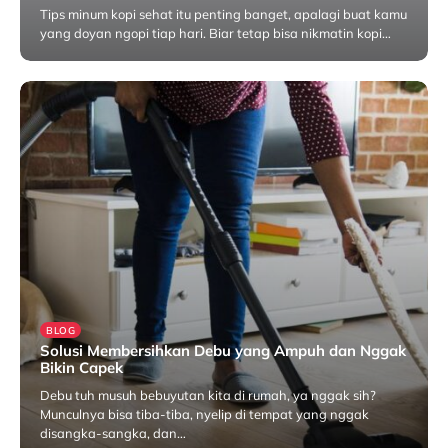
Tips minum kopi sehat itu penting banget, apalagi buat kamu
yang doyan ngopi tiap hari. Biar tetap bisa nikmatin kopi…
Juni 10, 2025
BLOG
Solusi Membersihkan Debu yang Ampuh dan Nggak
Bikin Capek
Debu tuh musuh bebuyutan kita di rumah, ya nggak sih?
Munculnya bisa tiba-tiba, nyelip di tempat yang nggak
disangka-sangka, dan…