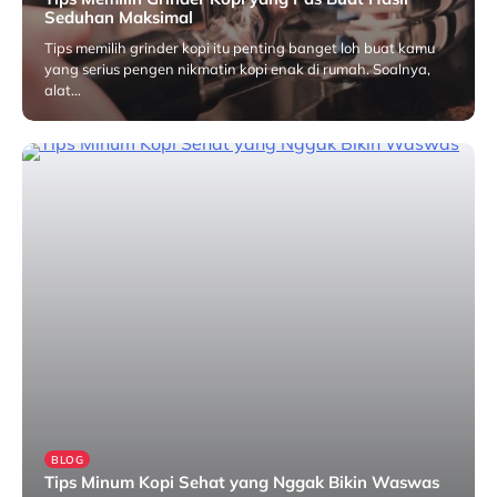
Seduhan Maksimal
Tips memilih grinder kopi itu penting banget loh buat kamu
yang serius pengen nikmatin kopi enak di rumah. Soalnya,
alat…
Juni 16, 2025
BLOG
Tips Minum Kopi Sehat yang Nggak Bikin Waswas