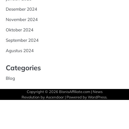
Desember 2024
November 2024
Oktober 2024
September 2024
Agustus 2024
Categories
Blog
Copyright © 2026
BisnisAffiliate.com
| News
Revolution by
Ascendoor
| Powered by
WordPress
.