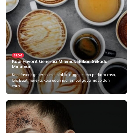
BLOG
Kopi Favorit Generasi Milenial, Bukan Sekadar
Minuman
Kopi favorit generasi milenial itu nggak cuma perkara rasa,
loh. Buat mereka, kopi udah jadi simbol gaya hidup dan
cara…
April 24, 2025