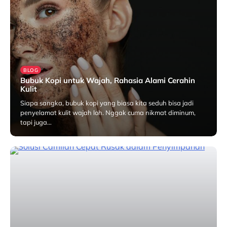
BLOG
Bubuk Kopi untuk Wajah, Rahasia Alami Cerahin
Kulit
Siapa sangka, bubuk kopi yang biasa kita seduh bisa jadi
penyelamat kulit wajah loh. Nggak cuma nikmat diminum,
tapi juga…
April 17, 2025