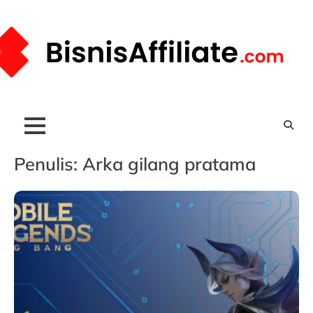
Skip
to
content
Penulis:
Arka gilang pratama