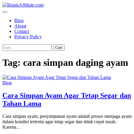
Skip
to
content
Blog
About
Contact
Privacy Policy
Cari
untuk:
Tag:
cara simpan daging ayam
Blog
Cara Simpan Ayam Agar Tetap Segar dan
Tahan Lama
Cara simpan ayam, penyimpanan ayam adalah proses menjaga ayam
dalam kondisi tertentu agar tetap segar dan tidak cepat rusak.
Karena…